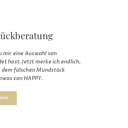
ückberatung
 du mir eine Auswahl von
 hast. Jetzt merke ich endlich,
it dem falschen Mundstück
 sowas von HAPPY.
SION