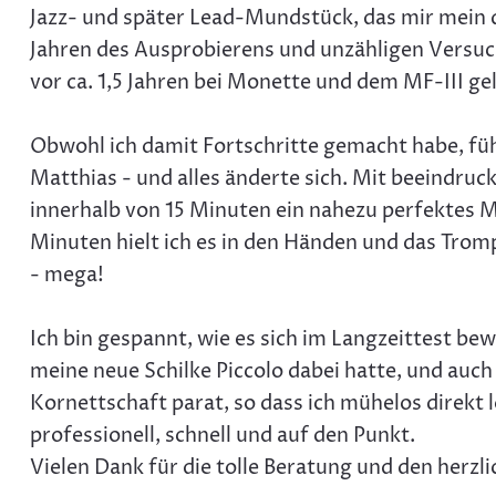
Jazz- und später Lead-Mundstück, das mir mein 
Jahren des Ausprobierens und unzähligen Versu
vor ca. 1,5 Jahren bei Monette und dem MF-III ge
Obwohl ich damit Fortschritte gemacht habe, füh
Matthias - und alles änderte sich. Mit beeindruc
innerhalb von 15 Minuten ein nahezu perfektes 
Minuten hielt ich es in den Händen und das Trompe
- mega!
Ich bin gespannt, wie es sich im Langzeittest be
meine neue Schilke Piccolo dabei hatte, und auch
Kornettschaft parat, so dass ich mühelos direkt l
professionell, schnell und auf den Punkt.
Vielen Dank für die tolle Beratung und den herz