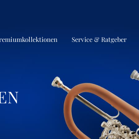
remiumkollektionen
Service & Ratgeber
EN