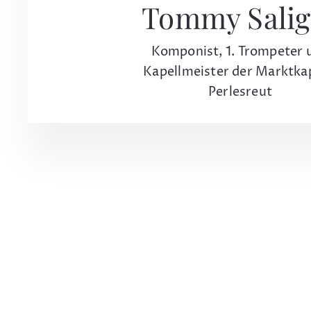
Tommy Salig
Komponist, 1. Trompeter 
Kapellmeister der Marktka
Perlesreut