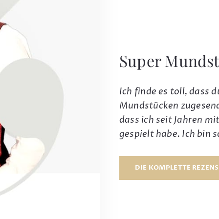
Super Mundst
Ich finde es toll, dass
Mundstücken zugesendet
dass ich seit Jahren m
gespielt habe. Ich bin
DIE KOMPLETTE REZEN