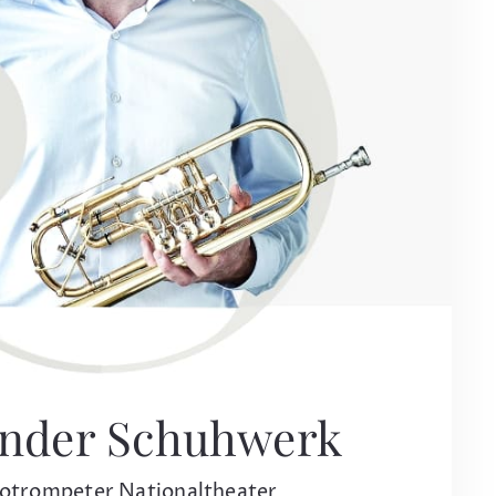
ander Schuhwerk
lotrompeter Nationaltheater