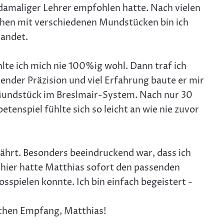
damaliger Lehrer empfohlen hatte. Nach vielen
chen mit verschiedenen Mundstücken bin ich
landet.
lte ich mich nie 100%ig wohl. Dann traf ich
kender Präzision und viel Erfahrung baute er mir
Mundstück im Breslmair-System. Nach nur 30
tenspiel fühlte sich so leicht an wie nie zuvor
währt. Besonders beeindruckend war, dass ich
 hier hatte Matthias sofort den passenden
osspielen konnte. Ich bin einfach begeistert -
lichen Empfang, Matthias!