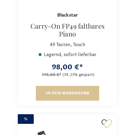
Blackstar
Carry-On FP49 faltbares
Piano
49 Tasten, Touch
Lagernd, sofort lieferbar
98,00 €*
149,00 €*
(34.23% gespart)
IN DEN WARENKORB
%