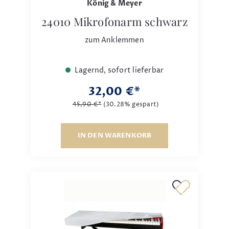
König & Meyer
24010 Mikrofonarm schwarz
zum Anklemmen
Lagernd, sofort lieferbar
32,00 €*
45,90 €*
(30.28% gespart)
IN DEN WARENKORB