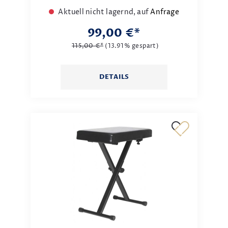
Aktuell nicht lagernd, auf
Anfrage
99,00 €*
115,00 €*
(13.91% gespart)
DETAILS