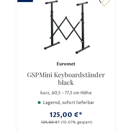
Euromet
GSPMini Keyboardständer
black
kurz, 60,5 - 77,5 cm Höhe
Lagernd, sofort lieferbar
125,00 €*
139,00 €*
(10.07% gespart)