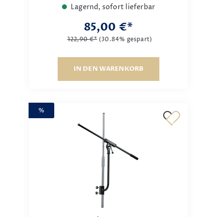
Lagernd, sofort lieferbar
85,00 €*
122,90 €*
(30.84% gespart)
IN DEN WARENKORB
%