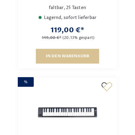
faltbar, 25 Tasten
Lagernd, sofort lieferbar
119,00 €*
149,00 €*
(20.13% gespart)
IN DEN WARENKORB
%