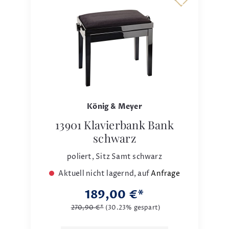
König & Meyer
13901 Klavierbank Bank
schwarz
poliert, Sitz Samt schwarz
Aktuell nicht lagernd, auf
Anfrage
189,00 €*
270,90 €*
(30.23% gespart)