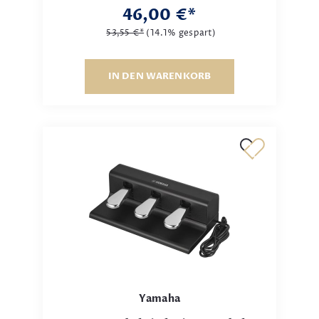
46,00 €*
53,55 €*
(14.1% gespart)
IN DEN WARENKORB
Yamaha