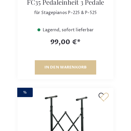
FC35 Pedaleinheit 3 Pedale
für Stagepianos P-225 & P-525
Lagernd, sofort lieferbar
99,00 €*
IN DEN WARENKORB
%