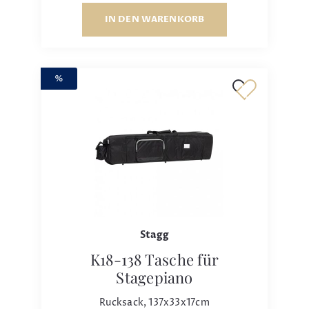
IN DEN WARENKORB
%
Stagg
K18-138 Tasche für
Stagepiano
Rucksack, 137x33x17cm