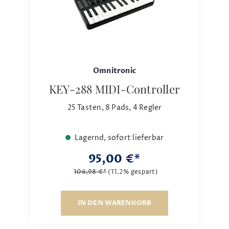
Omnitronic
KEY-288 MIDI-Controller
25 Tasten, 8 Pads, 4 Regler
Lagernd, sofort lieferbar
95,00 €*
106,98 €*
(11.2% gespart)
IN DEN WARENKORB