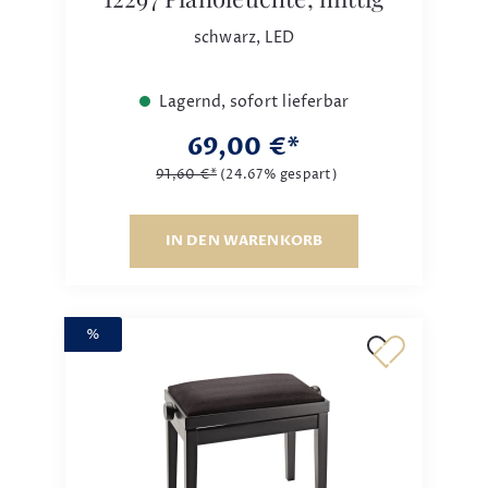
schwarz, LED
Lagernd, sofort lieferbar
69,00 €*
91,60 €*
(24.67% gespart)
IN DEN WARENKORB
%