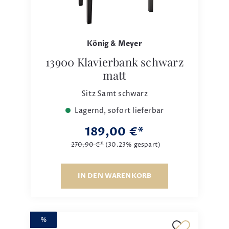
König & Meyer
13900 Klavierbank schwarz
matt
Sitz Samt schwarz
Lagernd, sofort lieferbar
189,00 €*
270,90 €*
(30.23% gespart)
IN DEN WARENKORB
%