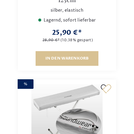
silber, elastisch
Lagernd, sofort lieferbar
25,90 €*
28,90 €*
(10.38% gespart)
IN DEN WARENKORB
%