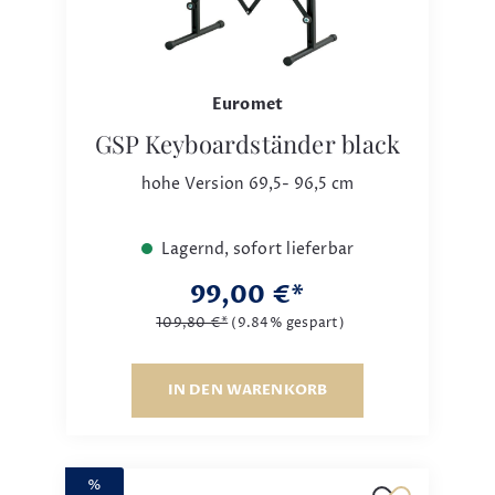
Euromet
GSP Keyboardständer black
hohe Version 69,5- 96,5 cm
Lagernd, sofort lieferbar
99,00 €*
109,80 €*
(9.84% gespart)
IN DEN WARENKORB
%