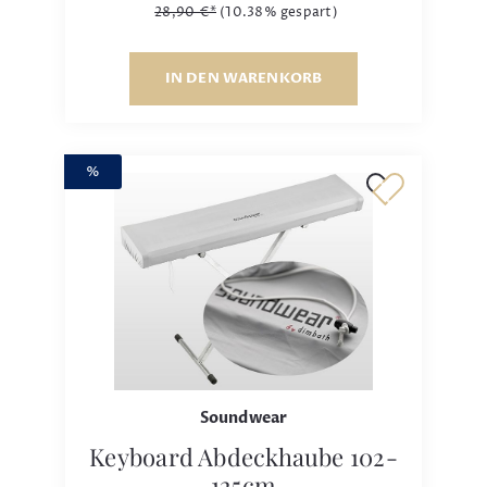
28,90 €*
(10.38% gespart)
IN DEN WARENKORB
%
Soundwear
Keyboard Abdeckhaube 102-
125cm