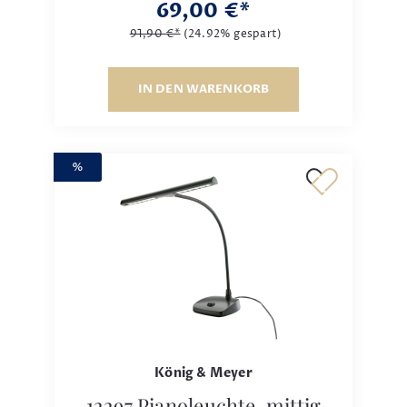
69,00 €*
91,90 €*
(24.92% gespart)
IN DEN WARENKORB
%
König & Meyer
12297 Pianoleuchte, mittig