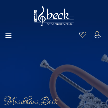
Musikhaus Beck