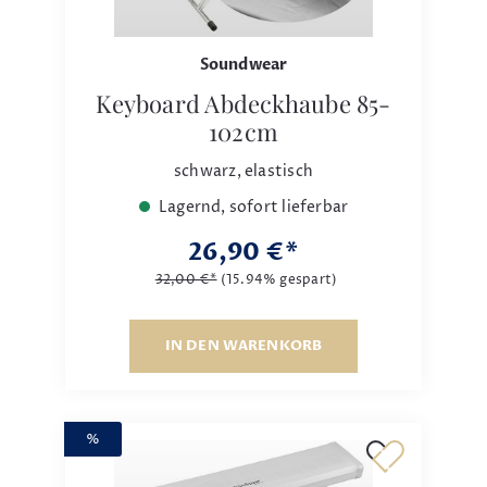
Soundwear
Keyboard Abdeckhaube 85-
102cm
schwarz, elastisch
Lagernd, sofort lieferbar
26,90 €*
32,00 €*
(15.94% gespart)
IN DEN WARENKORB
%