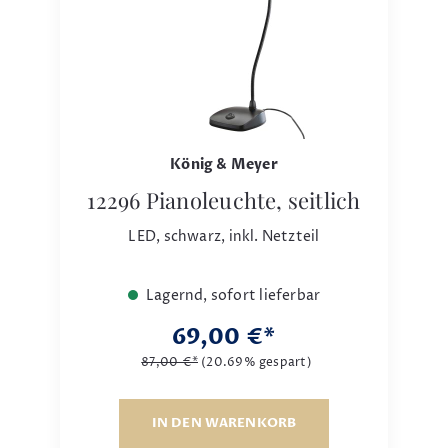
König & Meyer
12296 Pianoleuchte, seitlich
LED, schwarz, inkl. Netzteil
Lagernd, sofort lieferbar
69,00 €*
87,00 €*
(20.69% gespart)
IN DEN WARENKORB