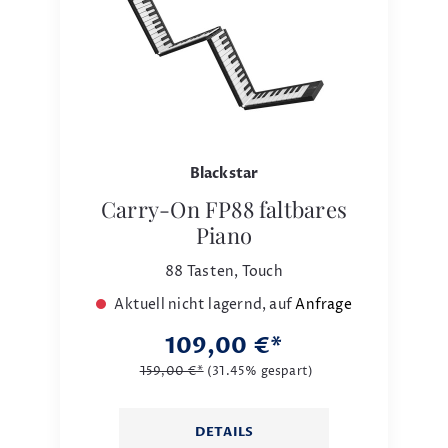
Blackstar
Carry-On FP88 faltbares
Piano
88 Tasten, Touch
Aktuell nicht lagernd, auf
Anfrage
109,00 €*
159,00 €*
(31.45% gespart)
DETAILS