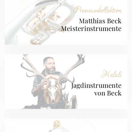
Premiumkollektion
Matthias Beck
Meisterinstrumente
Halali
Jagdinstrumente
von Beck