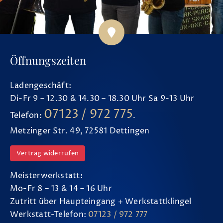
Öffnungszeiten
Ladengeschäft:
Di-Fr 9 – 12.30 & 14.30 – 18.30 Uhr Sa 9-13 Uhr
07123 / 972 775
Telefon:
.
Metzinger Str. 49, 72581 Dettingen
Vertrag widerrufen
Meisterwerkstatt:
Mo-Fr 8 – 13 & 14 – 16 Uhr
Zutritt über Haupteingang + Werkstattklingel
Werkstatt-Telefon:
07123 / 972 777