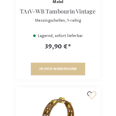
Meinl
TA1V-WB Tambourin Vintage
Messingschellen, 1-reihig
Lagernd, sofort lieferbar
39,90 €*
IN DEN WARENKORB