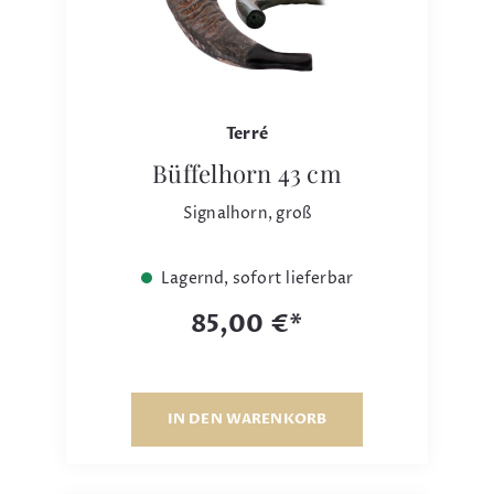
Terré
Büffelhorn 43 cm
Signalhorn, groß
Lagernd, sofort lieferbar
85,00 €*
IN DEN WARENKORB