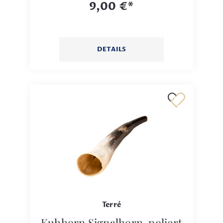
9,00 €*
DETAILS
Terré
Kuhhorn Signalhorn, poliert