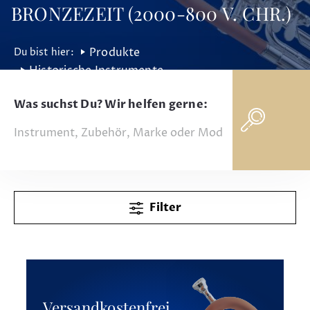
BRONZEZEIT (2000-800 V. CHR.)
Produkte
Historische Instrumente
Bronzezeit (2000-800 v. Chr.)
Was suchst Du? Wir helfen gerne:
Filter
Versandkostenfrei