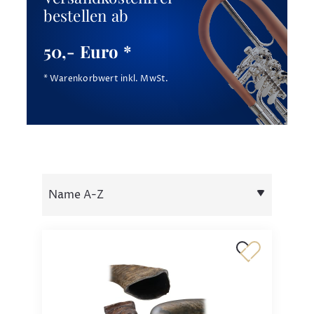
bestellen ab
50,- Euro *
* Warenkorbwert inkl. MwSt.