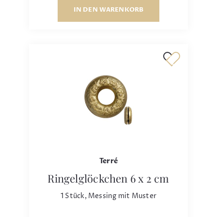
IN DEN WARENKORB
Terré
Ringelglöckchen 6 x 2 cm
1 Stück, Messing mit Muster