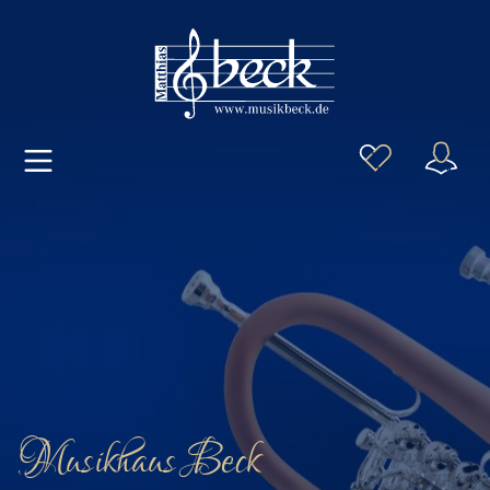
Musikhaus Beck