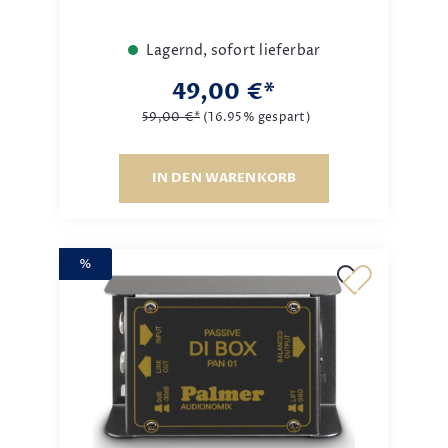
Lagernd, sofort lieferbar
49,00 €*
59,00 €*
(16.95% gespart)
IN DEN WARENKORB
%