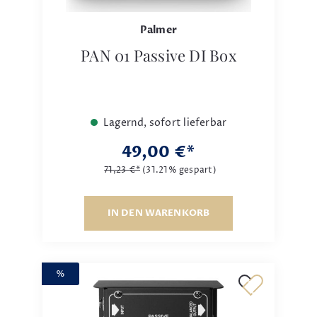
Palmer
PAN 01 Passive DI Box
Lagernd, sofort lieferbar
49,00 €*
71,23 €*
(31.21% gespart)
IN DEN WARENKORB
%