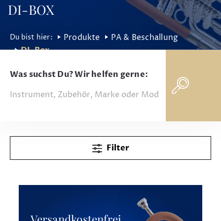
DI-BOX
Produkte
PA & Beschallung
DI-Box
Was suchst Du? Wir helfen gerne:
Filter
Versandkostenfrei