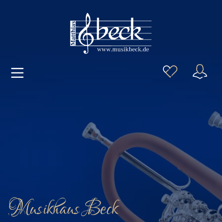
Musikhaus Beck