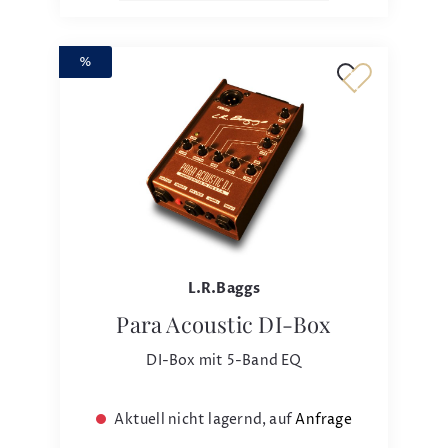
%
L.R.Baggs
Para Acoustic DI-Box
DI-Box mit 5-Band EQ
Aktuell nicht lagernd, auf
Anfrage