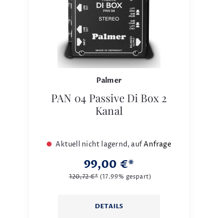
Palmer
PAN 04 Passive Di Box 2
Kanal
Aktuell nicht lagernd, auf
Anfrage
99,00 €*
120,72 €*
(17.99% gespart)
DETAILS