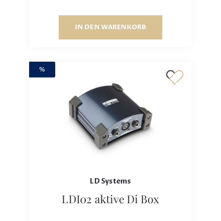
IN DEN WARENKORB
%
LD Systems
LDI02 aktive Di Box