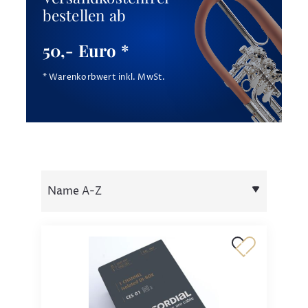
bestellen ab
50,- Euro *
* Warenkorbwert inkl. MwSt.