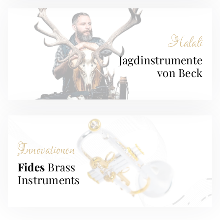
Halali
Jagdinstrumente
von Beck
Innovationen
Fides
Brass
Instruments