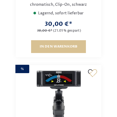
chromatisch, Clip-On, schwarz
Lagernd, sofort lieferbar
30,00 €*
38,00 €*
(21.05% gespart)
IN DEN WARENKORB
%