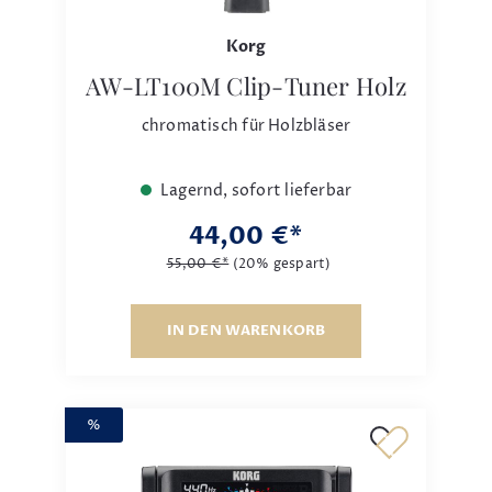
Korg
AW-LT100M Clip-Tuner Holz
chromatisch für Holzbläser
Lagernd, sofort lieferbar
44,00 €*
55,00 €*
(20% gespart)
IN DEN WARENKORB
%