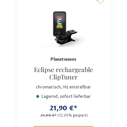
Planetwaves
Eclipse rechargeable
ClipTuner
chromatisch, Hz einstellbar
Lagernd, sofort lieferbar
21,90 €*
24,90 €*
(12.05% gespart)