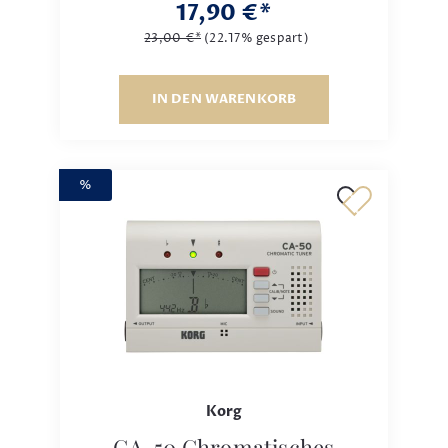
17,90 €*
23,00 €*
(22.17% gespart)
IN DEN WARENKORB
%
Korg
CA-50 Chromatisches