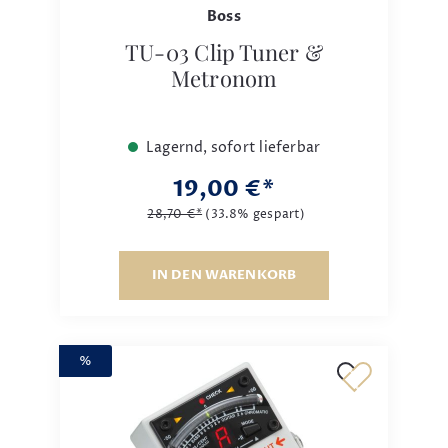
Boss
TU-03 Clip Tuner &
Metronom
Lagernd, sofort lieferbar
19,00 €*
28,70 €*
(33.8% gespart)
IN DEN WARENKORB
%