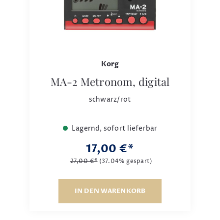
Korg
MA-2 Metronom, digital
schwarz/rot
Lagernd, sofort lieferbar
17,00 €*
27,00 €*
(37.04% gespart)
IN DEN WARENKORB