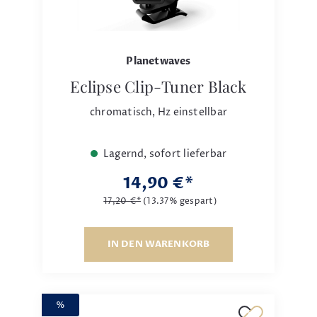
Planetwaves
Eclipse Clip-Tuner Black
chromatisch, Hz einstellbar
Lagernd, sofort lieferbar
14,90 €*
17,20 €*
(13.37% gespart)
IN DEN WARENKORB
%