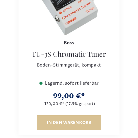
Boss
TU-3S Chromatic Tuner
Boden-Stimmgerät, kompakt
Lagernd, sofort lieferbar
99,00 €*
120,00 €*
(17.5% gespart)
IN DEN WARENKORB