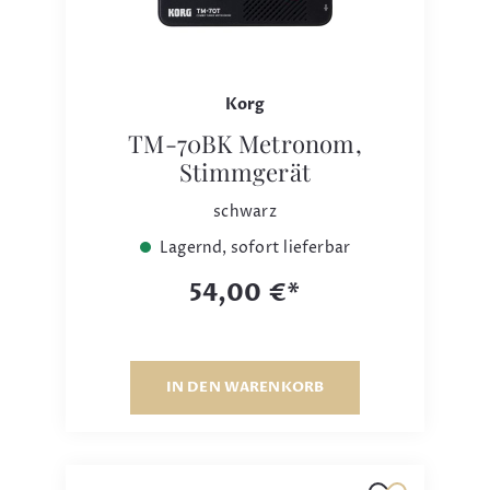
Korg
TM-70BK Metronom,
Stimmgerät
schwarz
Lagernd, sofort lieferbar
54,00 €*
IN DEN WARENKORB