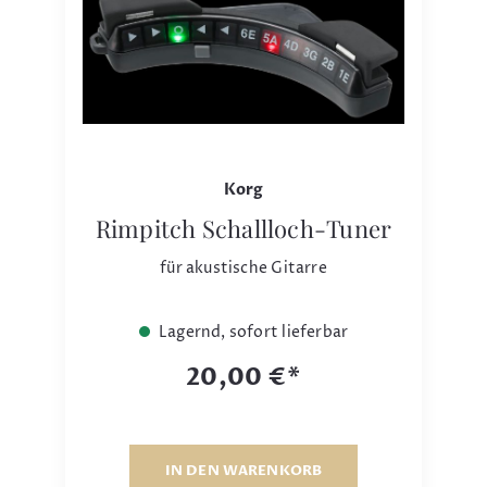
Korg
Rimpitch Schallloch-Tuner
für akustische Gitarre
Lagernd, sofort lieferbar
20,00 €*
IN DEN WARENKORB