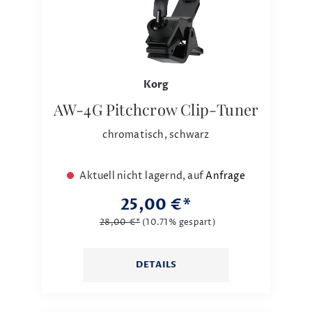
Korg
AW-4G Pitchcrow Clip-Tuner
chromatisch, schwarz
Aktuell nicht lagernd, auf
Anfrage
25,00 €*
28,00 €*
(10.71% gespart)
DETAILS