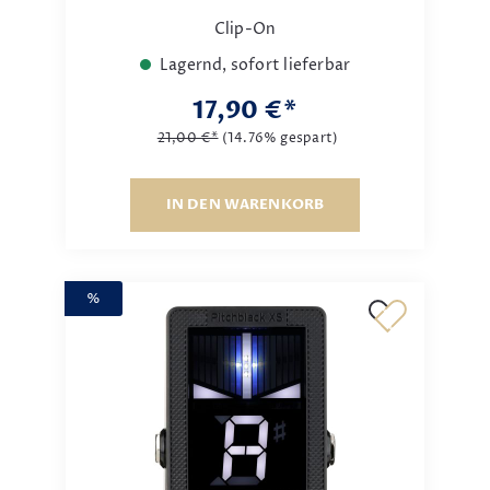
Clip-On
Lagernd, sofort lieferbar
17,90 €*
21,00 €*
(14.76% gespart)
IN DEN WARENKORB
%