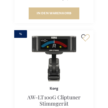
IN DEN WARENKORB
%
Korg
AW-LT100G Cliptuner
Stimmgerät