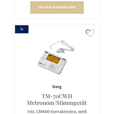
IN DEN WARENKORB
%
Korg
TM-70CWH
Metronom/Stimmgerät
inkl. CM400 Kontaktmikro, weiß