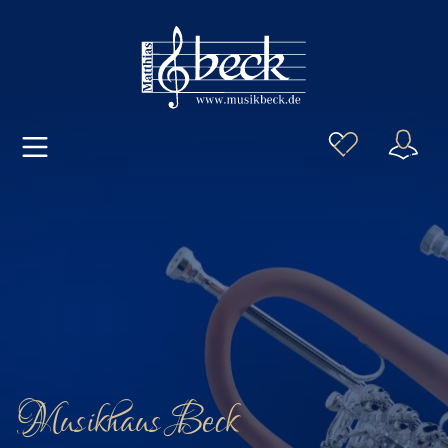
Musikhaus Beck