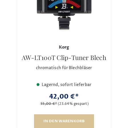
Korg
AW-LT100T Clip-Tuner Blech
chromatisch für Blechbläser
Lagernd, sofort lieferbar
42,00 €*
55,00 €*
(23.64% gespart)
IN DEN WARENKORB