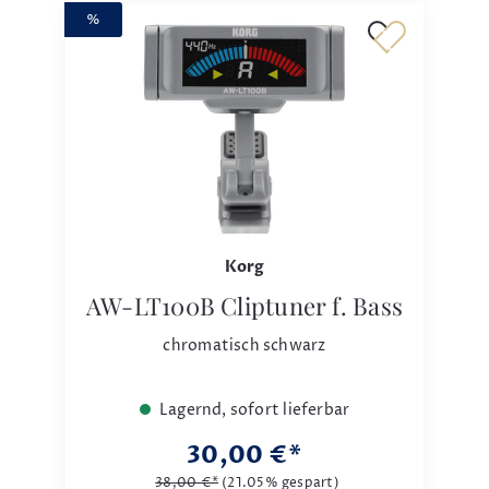
%
Korg
AW-LT100B Cliptuner f. Bass
chromatisch schwarz
Lagernd, sofort lieferbar
30,00 €*
38,00 €*
(21.05% gespart)