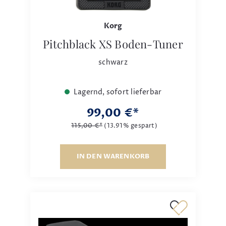
Korg
Pitchblack XS Boden-Tuner
schwarz
Lagernd, sofort lieferbar
99,00 €*
115,00 €*
(13.91% gespart)
IN DEN WARENKORB