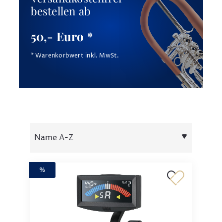
bestellen ab
50,- Euro *
* Warenkorbwert inkl. MwSt.
%