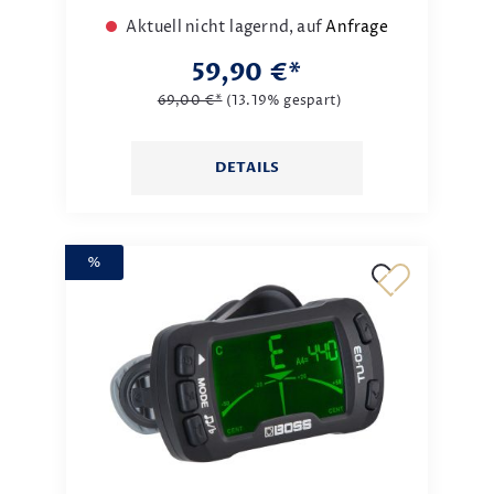
Aktuell nicht lagernd, auf
Anfrage
59,90 €*
69,00 €*
(13.19% gespart)
DETAILS
%