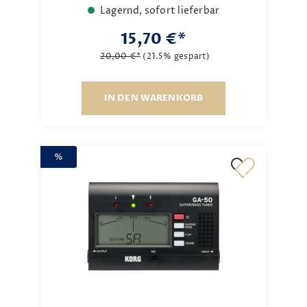
Lagernd, sofort lieferbar
15,70 €*
20,00 €*
(21.5% gespart)
IN DEN WARENKORB
%