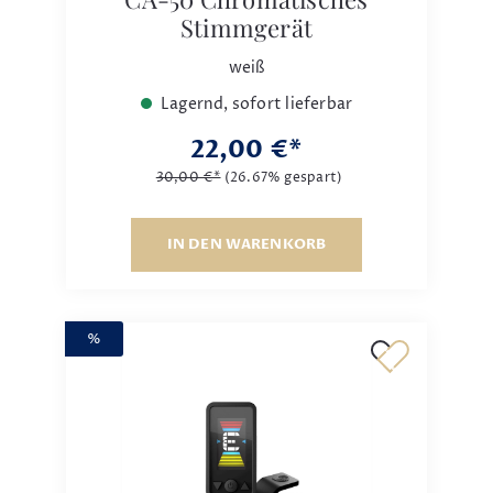
Stimmgerät
weiß
Lagernd, sofort lieferbar
22,00 €*
30,00 €*
(26.67% gespart)
IN DEN WARENKORB
%