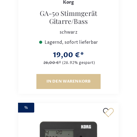
Korg
GA-50 Stimmgerät
Gitarre/Bass
schwarz
Lagernd, sofort lieferbar
19,00 €*
26,00 €*
(26.92% gespart)
IN DEN WARENKORB
%