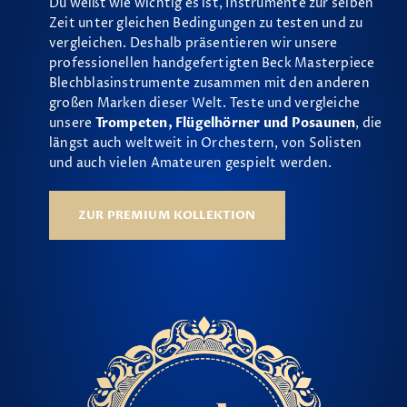
Du weißt wie wichtig es ist, Instrumente zur selben
Zeit unter gleichen Bedingungen zu testen und zu
vergleichen. Deshalb präsentieren wir unsere
professionellen handgefertigten Beck Masterpiece
Blechblasinstrumente zusammen mit den anderen
großen Marken dieser Welt. Teste und vergleiche
unsere
Trompeten, Flügelhörner und Posaunen
, die
längst auch weltweit in Orchestern, von Solisten
und auch vielen Amateuren gespielt werden.
ZUR PREMIUM KOLLEKTION