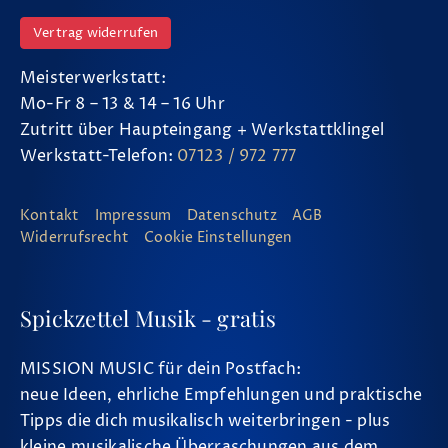
Vertrag widerrufen
Meisterwerkstatt:
Mo-Fr 8 – 13 & 14 – 16 Uhr
Zutritt über Haupteingang + Werkstattklingel
Werkstatt-Telefon:
07123 / 972 777
Kontakt
Impressum
Datenschutz
AGB
Widerrufsrecht
Cookie Einstellungen
Spickzettel Musik - gratis
MISSION MUSIC für dein Postfach:
neue Ideen, ehrliche Empfehlungen und praktische
Tipps die dich musikalisch weiterbringen - plus
kleine musikalische Überraschungen aus dem