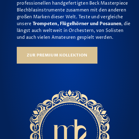
professionellen handgefertigten Beck Masterpiece
Blechblasinstrumente zusammen mit den anderen
großen Marken dieser Welt. Teste und vergleiche
unsere
Trompeten, Flügelhörner und Posaunen
, die
längst auch weltweit in Orchestern, von Solisten
und auch vielen Amateuren gespielt werden.
ZUR PREMIUM KOLLEKTION