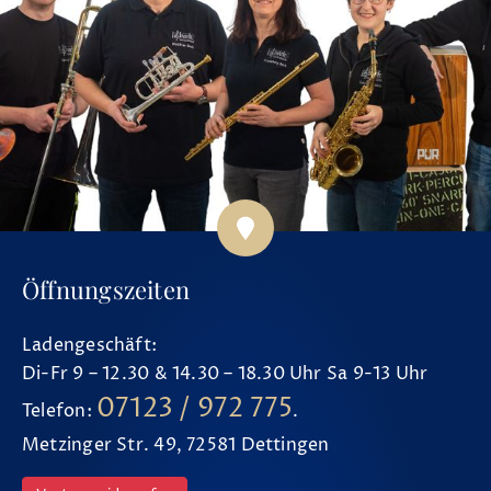
Öffnungszeiten
Ladengeschäft:
Di-Fr 9 – 12.30 & 14.30 – 18.30 Uhr Sa 9-13 Uhr
07123 / 972 775
Telefon:
.
Metzinger Str. 49, 72581 Dettingen