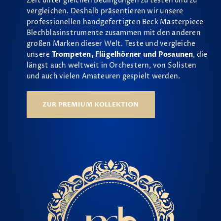
Zeit unter gleichen Bedingungen zu testen und zu
vergleichen. Deshalb präsentieren wir unsere
professionellen handgefertigten Beck Masterpiece
Blechblasinstrumente zusammen mit den anderen
großen Marken dieser Welt. Teste und vergleiche
unsere
Trompeten, Flügelhörner und Posaunen
, die
längst auch weltweit in Orchestern, von Solisten
und auch vielen Amateuren gespielt werden.
ZUR PREMIUM KOLLEKTION