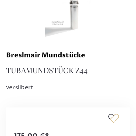
Breslmair Mundstücke
TUBAMUNDSTÜCK Z44
versilbert
175,00 €*