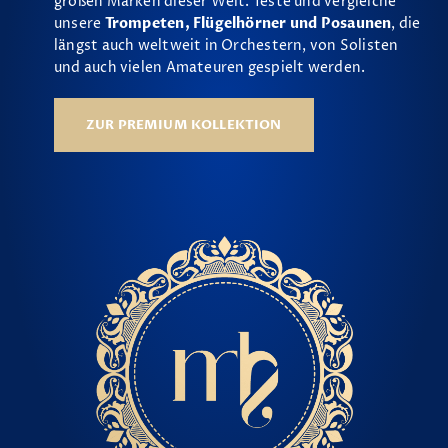
großen Marken dieser Welt. Teste und vergleiche
unsere
Trompeten, Flügelhörner und Posaunen
, die
längst auch weltweit in Orchestern, von Solisten
und auch vielen Amateuren gespielt werden.
ZUR PREMIUM KOLLEKTION