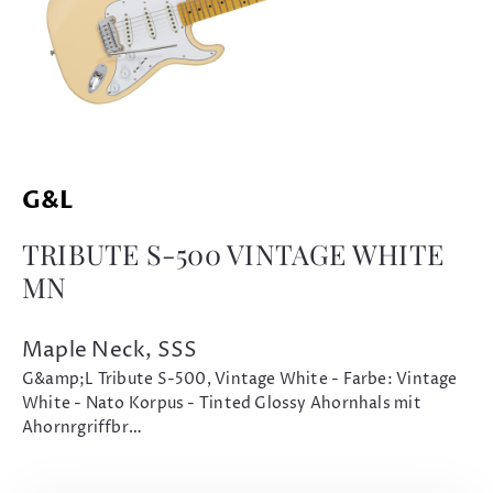
G&L
TRIBUTE S-500 VINTAGE WHITE
MN
Maple Neck, SSS
G&amp;L Tribute S-500, Vintage White - Farbe: Vintage
White - Nato Korpus - Tinted Glossy Ahornhals mit
Ahornrgriffbr…