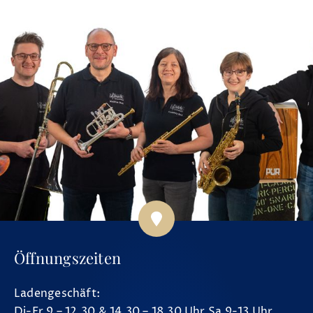
Öffnungszeiten
Ladengeschäft:
Di-Fr 9 – 12.30 & 14.30 – 18.30 Uhr Sa 9-13 Uhr