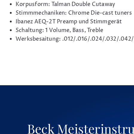
Korpusform: Talman Double Cutaway
Stimmmechaniken: Chrome Die-cast tuners
Ibanez AEQ-2T Preamp und Stimmgerät
Schaltung: 1 Volume, Bass, Treble
Werksbesaitung: .012/.016/.024/.032/.042/
Beck Meisterinstr