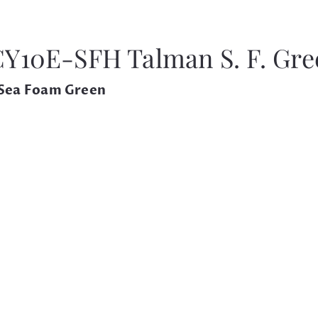
Y10E-SFH Talman S. F. Gre
 Sea Foam Green