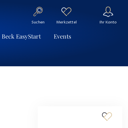
Suchen
Ihr Konto
Merkzettel
Beck EasyStart
Events