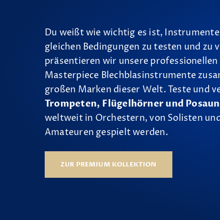
Du weißt wie wichtig es ist, Instrumente
gleichen Bedingungen zu testen und zu v
präsentieren wir unsere professionellen
Masterpiece Blechblasinstrumente zus
großen Marken dieser Welt. Teste und v
Trompeten, Flügelhörner und Posau
weltweit in Orchestern, von Solisten und
Amateuren gespielt werden.
ZUR PREMIUM KOLLEKTION