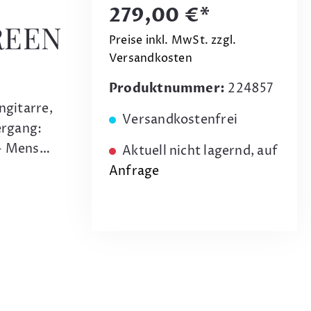
279,00 €*
REEN
Preise inkl. MwSt. zzgl.
Versandkosten
Produktnummer:
224857
gitarre,
Versandkostenfrei
ergang:
 - Mens…
Aktuell nicht lagernd, auf
Anfrage