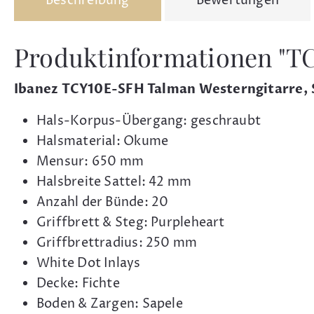
Beschreibung
Bewertungen
Produktinformationen "TC
Ibanez TCY10E-SFH Talman Westerngitarre,
Hals-Korpus-Übergang: geschraubt
Halsmaterial: Okume
Mensur: 650 mm
Halsbreite Sattel: 42 mm
Anzahl der Bünde: 20
Griffbrett & Steg: Purpleheart
Griffbrettradius: 250 mm
White Dot Inlays
Decke: Fichte
Boden & Zargen: Sapele