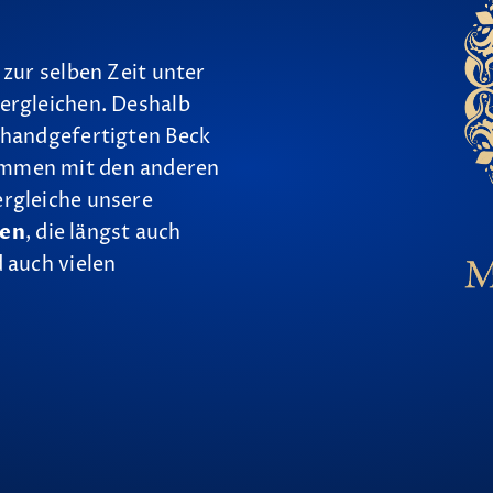
 zur selben Zeit unter
ergleichen. Deshalb
 handgefertigten Beck
ammen mit den anderen
ergleiche unsere
nen
, die längst auch
 auch vielen