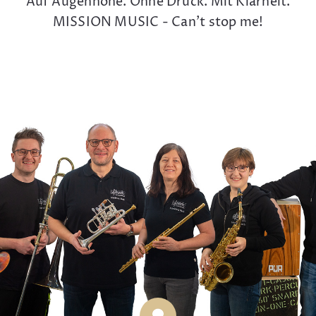
Auf Augenhöhe. Ohne Druck. Mit Klarheit.
MISSION MUSIC - Can't stop me!