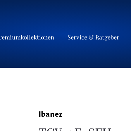
remiumkollektionen
Service & Ratgeber
Ibanez