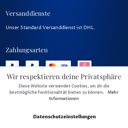
Versanddienste
Unser Standard Versanddienst ist DHL.
Zahlungsarten
Wir respektieren deine Privatsphäre
Diese Website verwendet Cookies, um dir die
Social Media
bestmögliche Funktionalität bieten zu können.
Mehr
Informationen
Datenschutzeinstellungen
* Alle Preise inkl. MwSt. und zzgl. Versand