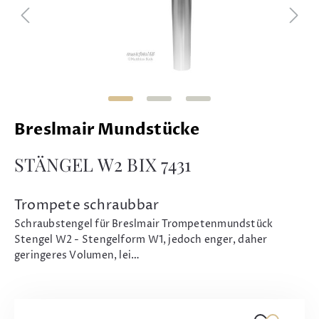
Breslmair Mundstücke
STÄNGEL W2 BIX 7431
Trompete schraubbar
Schraubstengel für Breslmair Trompetenmundstück
Stengel W2 - Stengelform W1, jedoch enger, daher
geringeres Volumen, lei…