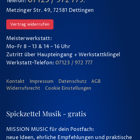
Telefon:
.
Metzinger Str. 49, 72581 Dettingen
Vertrag widerrufen
Meisterwerkstatt:
Mo-Fr 8 – 13 & 14 – 16 Uhr
Zutritt über Haupteingang + Werkstattklingel
Werkstatt-Telefon:
07123 / 972 777
Kontakt
Impressum
Datenschutz
AGB
Widerrufsrecht
Cookie Einstellungen
Spickzettel Musik - gratis
MISSION MUSIC für dein Postfach:
neue Ideen, ehrliche Empfehlungen und praktische