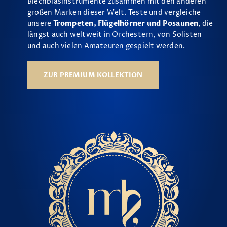
Blechblasinstrumente zusammen mit den anderen
großen Marken dieser Welt. Teste und vergleiche
unsere
Trompeten, Flügelhörner und Posaunen
, die
längst auch weltweit in Orchestern, von Solisten
und auch vielen Amateuren gespielt werden.
ZUR PREMIUM KOLLEKTION