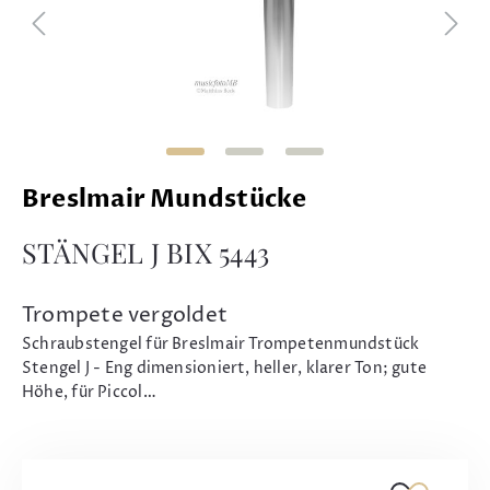
Breslmair Mundstücke
STÄNGEL J BIX 5443
Trompete vergoldet
Schraubstengel für Breslmair Trompetenmundstück
Stengel J - Eng dimensioniert, heller, klarer Ton; gute
Höhe, für Piccol…