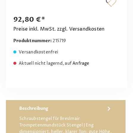
92,80 €*
Preise inkl. MwSt. zzgl. Versandkosten
Produktnummer:
215719
Versandkostenfrei
Aktuell nicht lagernd, auf
Anfrage
Beschreibung
Schraubstengel für Breslmair
Trompetenmundstück Stengel J Eng
dimensioniert, heller, klarer Ton; gute Höhe,