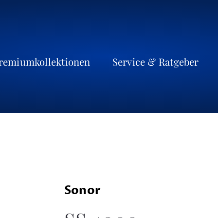
remiumkollektionen
Service & Ratgeber
Sonor