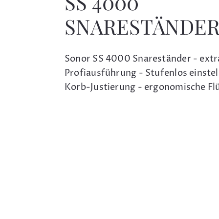
SS 4000
SNARESTÄNDE
Sonor SS 4000 Snareständer - extr
Profiausführung - Stufenlos einstel
Korb-Justierung - ergonomische Fl