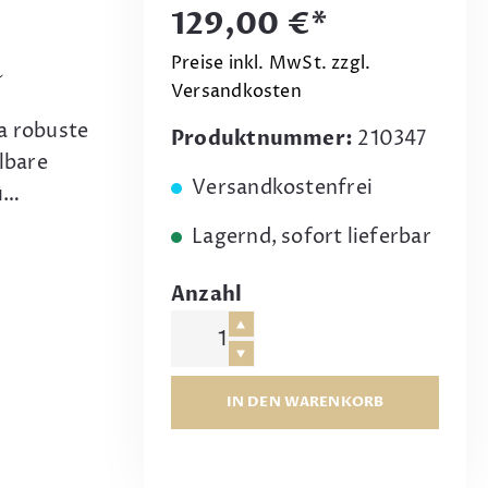
129,00 €*
R
Preise inkl. MwSt. zzgl.
Versandkosten
a robuste
Produktnummer:
210347
lbare
Versandkostenfrei
ü…
Lagernd, sofort lieferbar
Anzahl
IN DEN WARENKORB