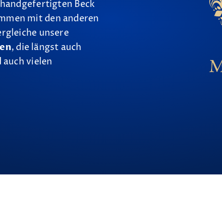
 handgefertigten Beck
ammen mit den anderen
ergleiche unsere
nen
, die längst auch
 auch vielen