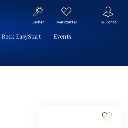
Suchen
Ihr Konto
Merkzettel
Beck EasyStart
Events