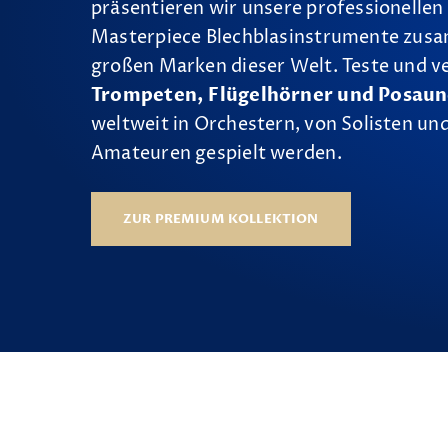
präsentieren wir unsere professionellen
Masterpiece Blechblasinstrumente zus
großen Marken dieser Welt. Teste und v
Trompeten, Flügelhörner und Posau
weltweit in Orchestern, von Solisten und
Amateuren gespielt werden.
ZUR PREMIUM KOLLEKTION