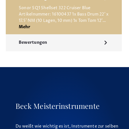
Sonor SQ1 Shellset 322 Cruiser Blue
Artikelnummer: 16100437 1x Bass Drum 22' x
17.5' NM (10 Lagen, 10 mm) 1x Tom Tom 12'…
Mehr
Bewertungen
Beck Meisterinstrumente
Du weißt wie wichtig es ist, Instrumente zur selben