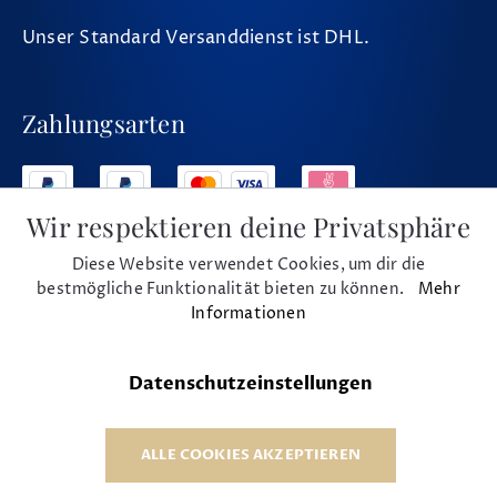
Unser Standard Versanddienst ist DHL.
Zahlungsarten
Wir respektieren deine Privatsphäre
Diese Website verwendet Cookies, um dir die
Social Media
bestmögliche Funktionalität bieten zu können.
Mehr
Informationen
Datenschutzeinstellungen
* Alle Preise inkl. MwSt. und zzgl. Versand
© 1975 - 2026 Musikhaus Beck e.K.
ALLE COOKIES AKZEPTIEREN