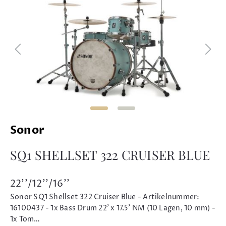
Sonor
SQ1 SHELLSET 322 CRUISER BLUE
22''/12''/16''
Sonor SQ1 Shellset 322 Cruiser Blue - Artikelnummer:
16100437 - 1x Bass Drum 22' x 17.5' NM (10 Lagen, 10 mm) -
1x Tom…