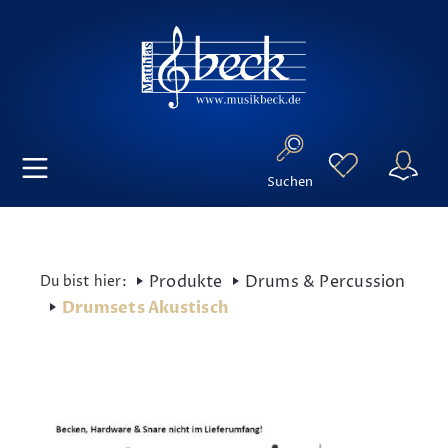
Suchen
Produkte
Drums & Percussion
Drumsets Akustisch