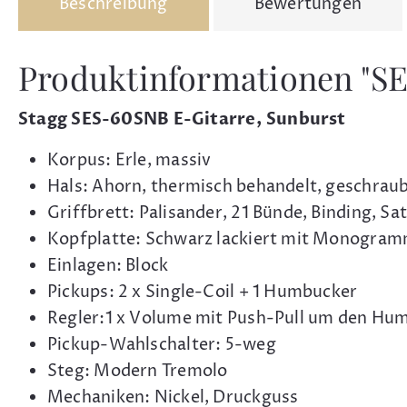
Beschreibung
Bewertungen
Produktinformationen "S
Stagg SES-60SNB E-Gitarre, Sunburst
Korpus: Erle, massiv
Hals: Ahorn, thermisch behandelt, geschraubt
Griffbrett: Palisander, 21 Bünde, Binding, Sa
Kopfplatte: Schwarz lackiert mit Monogra
Einlagen: Block
Pickups: 2 x Single-Coil + 1 Humbucker
Regler:1 x Volume mit Push-Pull um den Humb
Pickup-Wahlschalter: 5-weg
Steg: Modern Tremolo
Mechaniken: Nickel, Druckguss