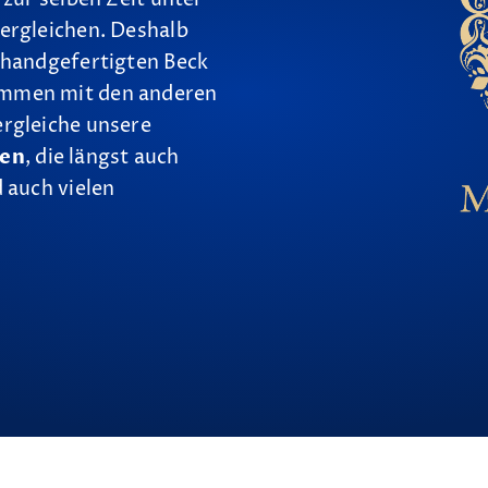
ergleichen. Deshalb
 handgefertigten Beck
ammen mit den anderen
ergleiche unsere
nen
, die längst auch
 auch vielen