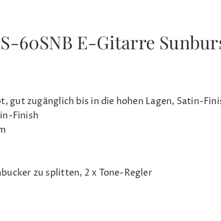
ES-60SNB E-Gitarre Sunburs
, gut zugänglich bis in die hohen Lagen, Satin-Fini
tin-Finish
mm
ucker zu splitten, 2 x Tone-Regler