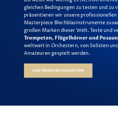
gleichen Bedingungen zu testen und zu v
präsentieren wir unsere professionellen
Masterpiece Blechblasinstrumente zus
großen Marken dieser Welt. Teste und v
Trompeten, Flügelhörner und Posau
weltweit in Orchestern, von Solisten und
Amateuren gespielt werden.
ZUR PREMIUM KOLLEKTION