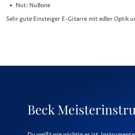
Nut: NuBone
Sehr gute Einsteiger E-Gitarre mit edler Optik
Beck Meisterinstr
Du weißt wie wichtig es ist, Instrumente