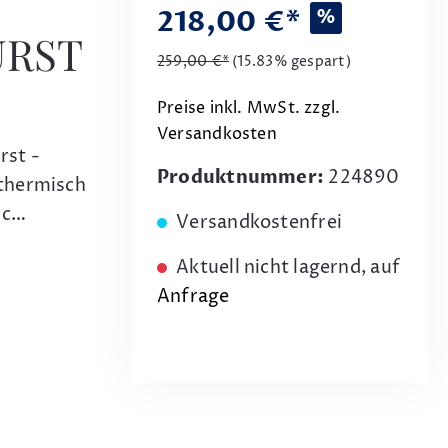
218,00 €*
%
URST
259,00 €*
(15.83% gespart)
Preise inkl. MwSt. zzgl.
Versandkosten
rst -
Produktnummer:
224890
 thermisch
ic…
Versandkostenfrei
Aktuell nicht lagernd, auf
Anfrage