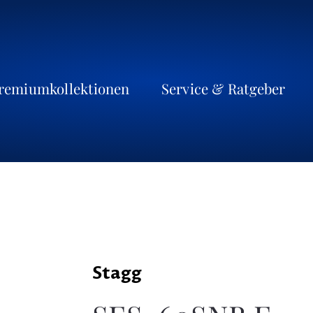
remiumkollektionen
Service & Ratgeber
Stagg