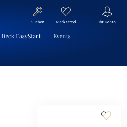
Suchen
Ihr Konto
Merkzettel
Beck EasyStart
Events