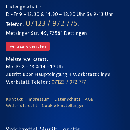
Ladengeschäft:
Di-Fr 9 – 12.30 & 14.30 – 18.30 Uhr Sa 9-13 Uhr
07123 / 972 775
Telefon:
.
Metzinger Str. 49, 72581 Dettingen
Vertrag widerrufen
Meisterwerkstatt:
Mo-Fr 8 – 13 & 14 – 16 Uhr
Zutritt über Haupteingang + Werkstattklingel
Werkstatt-Telefon:
07123 / 972 777
Kontakt
Impressum
Datenschutz
AGB
Widerrufsrecht
Cookie Einstellungen
Spickzettel Musik - gratis