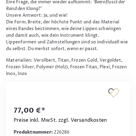
Eine Frage, die immer wieder aufkommt:
'Beeinflusst der
Rand den Klang?'
Unsere Antwort: Ja, und wie!
Die Form, Breite, der höchste Punkt und das Material
eines Randes bestimmen, wie deine Lippen schwingen
und damit auch, wie dein Instrument klingt.
Lippenformen und Zahnstellungen sind so individuell wie
du selbst. Du merkst sofort, wenn er passt.
Materialien: Versilbert, Titan, Frozen Gold, Vergoldet,
Frozen Silver, Polymer (Holz), Frozen Titan, Plexi, Frozen
Inox, Inox
77,00 €*
Preise inkl. MwSt. zzgl. Versandkosten
Produktnummer:
226286