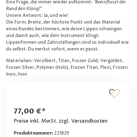
Eine Frage, die immer wieder aufkommt:
'Beeinflusst der
Rand den Klang?'
Unsere Antwort: Ja, und wie!
Die Form, Breite, der höchste Punkt und das Material
eines Randes bestimmen, wie deine Lippen schwingen
und damit auch, wie dein Instrument klingt.
Lippenformen und Zahnstellungen sind so individuell wie
du selbst. Du merkst sofort, wenn er passt.
Materialien: Versilbert, Titan, Frozen Gold, Vergoldet,
Frozen Silver, Polymer (Holz), Frozen Titan, Plexi, Frozen
Inox, Inox
77,00 €*
Preise inkl. MwSt. zzgl. Versandkosten
Produktnummer:
221829