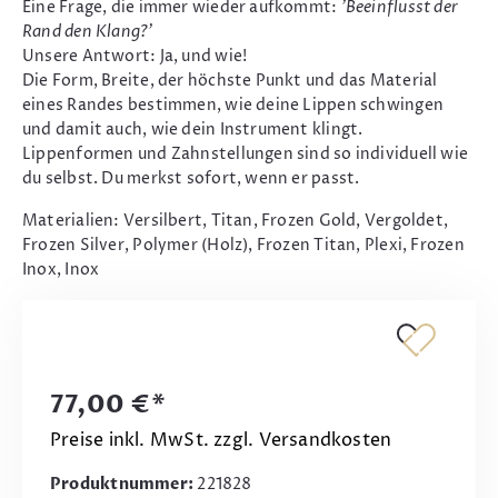
Eine Frage, die immer wieder aufkommt:
'Beeinflusst der
Rand den Klang?'
Unsere Antwort: Ja, und wie!
Die Form, Breite, der höchste Punkt und das Material
eines Randes bestimmen, wie deine Lippen schwingen
und damit auch, wie dein Instrument klingt.
Lippenformen und Zahnstellungen sind so individuell wie
du selbst. Du merkst sofort, wenn er passt.
Materialien: Versilbert, Titan, Frozen Gold, Vergoldet,
Frozen Silver, Polymer (Holz), Frozen Titan, Plexi, Frozen
Inox, Inox
77,00 €*
Preise inkl. MwSt. zzgl. Versandkosten
Produktnummer:
221828