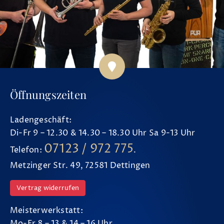
Öffnungszeiten
Ladengeschäft:
Di-Fr 9 – 12.30 & 14.30 – 18.30 Uhr Sa 9-13 Uhr
07123 / 972 775
Telefon:
.
Metzinger Str. 49, 72581 Dettingen
Vertrag widerrufen
Meisterwerkstatt:
Mo-Fr 8 – 13 & 14 – 16 Uhr