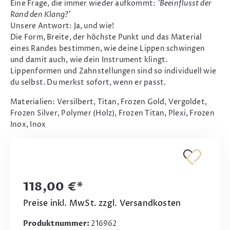
Eine Frage, die immer wieder aufkommt:
'Beeinflusst der
Rand den Klang?'
Unsere Antwort: Ja, und wie!
Die Form, Breite, der höchste Punkt und das Material
eines Randes bestimmen, wie deine Lippen schwingen
und damit auch, wie dein Instrument klingt.
Lippenformen und Zahnstellungen sind so individuell wie
du selbst. Du merkst sofort, wenn er passt.
Materialien: Versilbert, Titan, Frozen Gold, Vergoldet,
Frozen Silver, Polymer (Holz), Frozen Titan, Plexi, Frozen
Inox, Inox
118,00 €*
Preise inkl. MwSt. zzgl. Versandkosten
Produktnummer:
216962