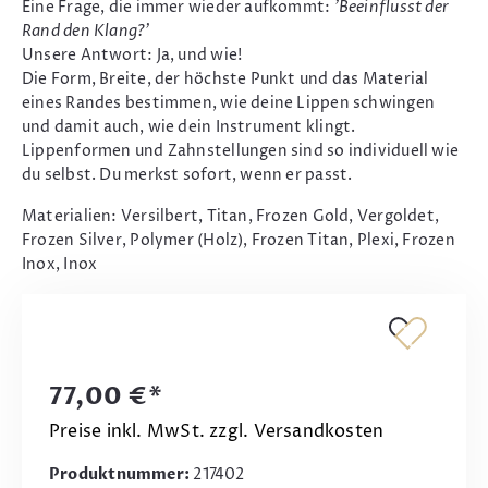
Eine Frage, die immer wieder aufkommt:
'Beeinflusst der
Rand den Klang?'
Unsere Antwort: Ja, und wie!
Die Form, Breite, der höchste Punkt und das Material
eines Randes bestimmen, wie deine Lippen schwingen
und damit auch, wie dein Instrument klingt.
Lippenformen und Zahnstellungen sind so individuell wie
du selbst. Du merkst sofort, wenn er passt.
Materialien: Versilbert, Titan, Frozen Gold, Vergoldet,
Frozen Silver, Polymer (Holz), Frozen Titan, Plexi, Frozen
Inox, Inox
77,00 €*
Preise inkl. MwSt. zzgl. Versandkosten
Produktnummer:
217402