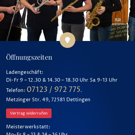
Öffnungszeiten
Ladengeschäft:
Di-Fr 9 – 12.30 & 14.30 – 18.30 Uhr Sa 9-13 Uhr
07123 / 972 775
Telefon:
.
Metzinger Str. 49, 72581 Dettingen
Vertrag widerrufen
Meisterwerkstatt:
Mo-Fr 8 – 13 & 14 – 16 Uhr