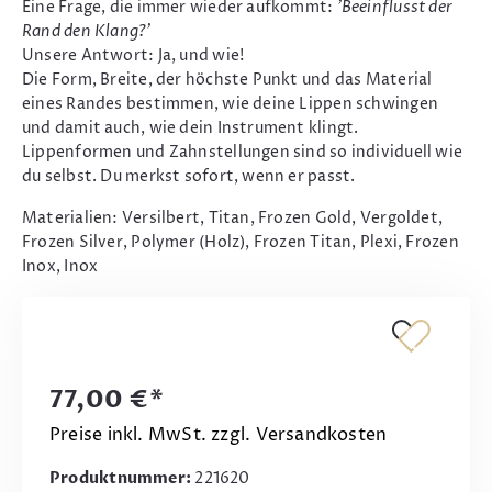
Eine Frage, die immer wieder aufkommt:
'Beeinflusst der
Rand den Klang?'
Unsere Antwort: Ja, und wie!
Die Form, Breite, der höchste Punkt und das Material
eines Randes bestimmen, wie deine Lippen schwingen
und damit auch, wie dein Instrument klingt.
Lippenformen und Zahnstellungen sind so individuell wie
du selbst. Du merkst sofort, wenn er passt.
Materialien: Versilbert, Titan, Frozen Gold, Vergoldet,
Frozen Silver, Polymer (Holz), Frozen Titan, Plexi, Frozen
Inox, Inox
77,00 €*
Preise inkl. MwSt. zzgl. Versandkosten
Produktnummer:
221620