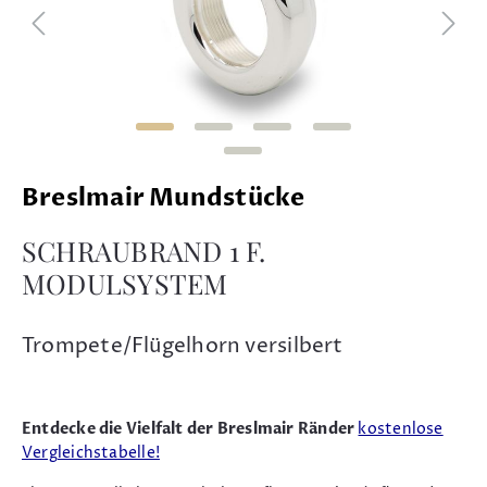
Breslmair Mundstücke
SCHRAUBRAND 1 F.
MODULSYSTEM
Trompete/Flügelhorn versilbert
Entdecke die Vielfalt der Breslmair Ränder
kostenlose
Vergleichstabelle!