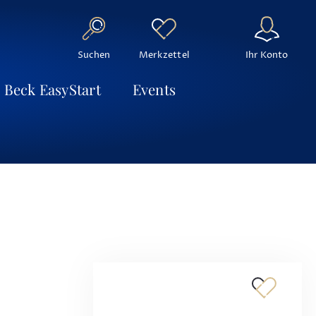
Suchen
Ihr Konto
Merkzettel
Beck EasyStart
Events