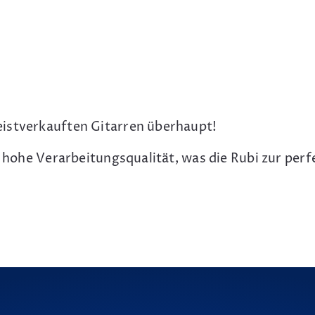
eistverkauften Gitarren überhaupt!
r hohe Verarbeitungsqualität, was die Rubi zur per