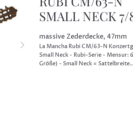
RUBI CM/63-N
SMALL NECK 7/
massive Zederdecke, 47mm
La Mancha Rubi CM/63-N Konzertgi
Small Neck - Rubi-Serie - Mensur: 
Größe) - Small Neck = Sattelbreite