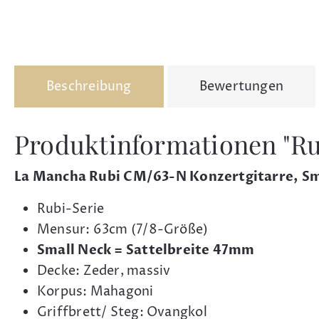
Beschreibung
Bewertungen
Produktinformationen "Ru
La Mancha Rubi CM/63-N Konzertgitarre, Sm
Rubi-Serie
Mensur: 63cm (7/8-Größe)
Small Neck = Sattelbreite 47mm
Decke: Zeder, massiv
Korpus: Mahagoni
Griffbrett/ Steg: Ovangkol