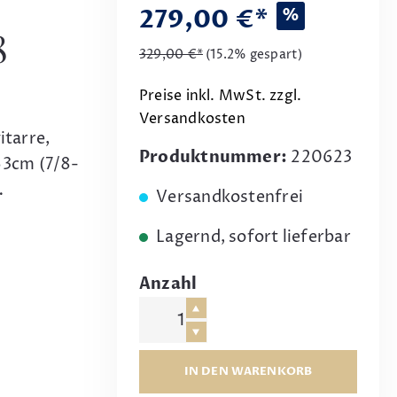
279,00 €*
%
8
329,00 €*
(15.2% gespart)
Preise inkl. MwSt. zzgl.
Versandkosten
tarre,
Produktnummer:
220623
63cm (7/8-
…
Versandkostenfrei
Lagernd, sofort lieferbar
Anzahl
IN DEN WARENKORB