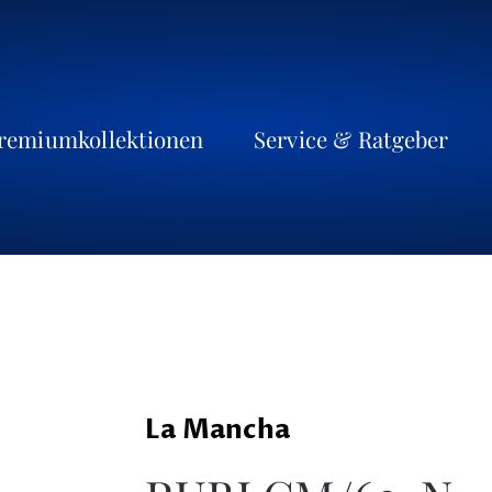
remiumkollektionen
Service & Ratgeber
La Mancha