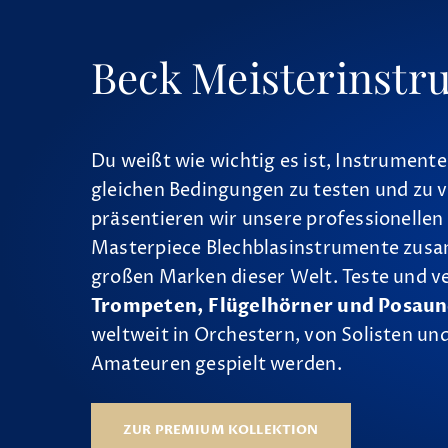
Beck Meisterinstr
Du weißt wie wichtig es ist, Instrumente
gleichen Bedingungen zu testen und zu v
präsentieren wir unsere professionellen
Masterpiece Blechblasinstrumente zus
großen Marken dieser Welt. Teste und v
Trompeten, Flügelhörner und Posau
weltweit in Orchestern, von Solisten und
Amateuren gespielt werden.
ZUR PREMIUM KOLLEKTION