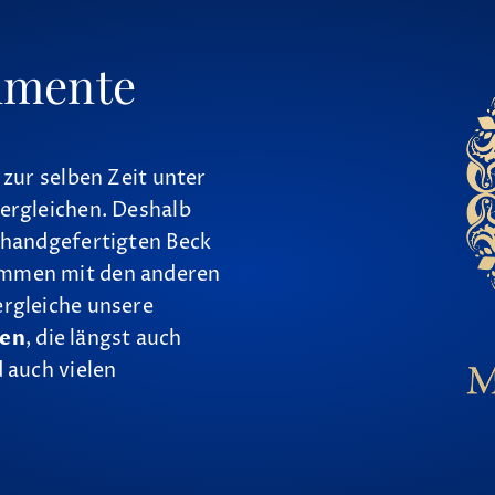
umente
 zur selben Zeit unter
ergleichen. Deshalb
 handgefertigten Beck
ammen mit den anderen
ergleiche unsere
nen
, die längst auch
 auch vielen