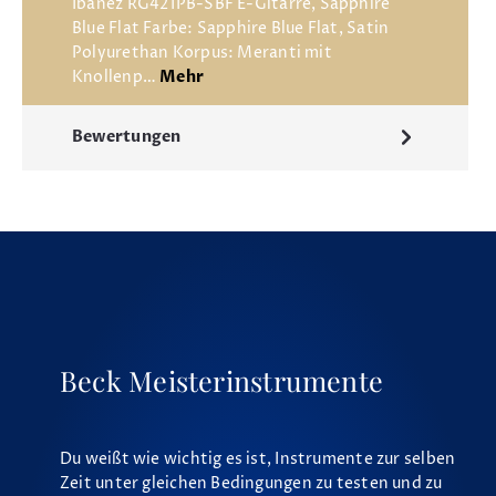
Ibanez RG421PB-SBF E-Gitarre, Sapphire
Blue Flat Farbe: Sapphire Blue Flat, Satin
Polyurethan Korpus: Meranti mit
Knollenp…
Mehr
Bewertungen
Beck Meisterinstrumente
Du weißt wie wichtig es ist, Instrumente zur selben
Zeit unter gleichen Bedingungen zu testen und zu