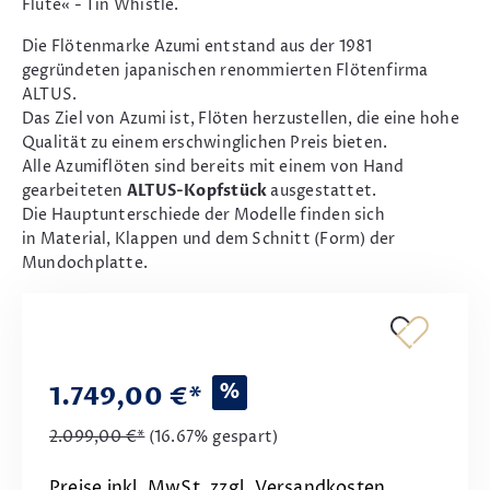
Flute« - Tin Whistle.
Die Flötenmarke Azumi entstand aus der 1981
gegründeten japanischen renommierten Flötenfirma
ALTUS.
Das Ziel von Azumi ist, Flöten herzustellen, die eine hohe
Qualität zu einem erschwinglichen Preis bieten.
Alle Azumiflöten sind bereits mit einem von Hand
gearbeiteten
ALTUS-Kopfstück
ausgestattet.
Die Hauptunterschiede der Modelle finden sich
in Material, Klappen und dem Schnitt (Form) der
Mundochplatte.
%
1.749,00 €*
2.099,00 €*
(16.67% gespart)
Preise inkl. MwSt. zzgl. Versandkosten