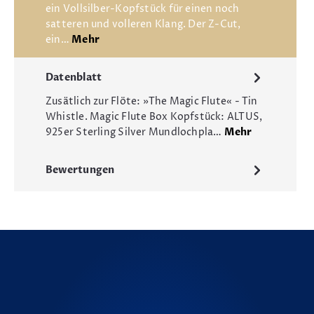
ein Vollsilber-Kopfstück für einen noch
satteren und volleren Klang. Der Z-Cut,
ein…
Mehr
Datenblatt
Zusätlich zur Flöte: »The Magic Flute« - Tin
Whistle. Magic Flute Box Kopfstück: ALTUS,
925er Sterling Silver Mundlochpla…
Mehr
Bewertungen