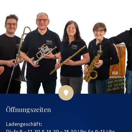
Öffnungszeiten
Ladengeschäft:
Di-Fr 9 – 12.30 & 14.30 – 18.30 Uhr Sa 9-13 Uhr