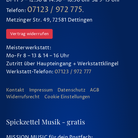
07123 / 972 775
Telefon:
.
Metzinger Str. 49, 72581 Dettingen
Vertrag widerrufen
Meisterwerkstatt:
Mo-Fr 8 – 13 & 14 – 16 Uhr
Zutritt über Haupteingang + Werkstattklingel
Werkstatt-Telefon:
07123 / 972 777
Kontakt
Impressum
Datenschutz
AGB
Widerrufsrecht
Cookie Einstellungen
Spickzettel Musik - gratis
MISSION MUSIC für dein Postfach: