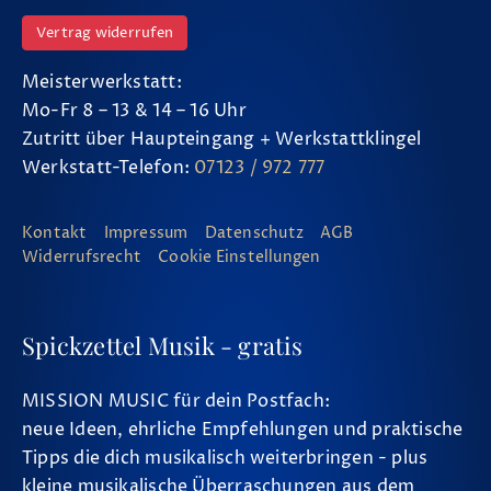
Vertrag widerrufen
Meisterwerkstatt:
Mo-Fr 8 – 13 & 14 – 16 Uhr
Zutritt über Haupteingang + Werkstattklingel
Werkstatt-Telefon:
07123 / 972 777
Kontakt
Impressum
Datenschutz
AGB
Widerrufsrecht
Cookie Einstellungen
Spickzettel Musik - gratis
MISSION MUSIC für dein Postfach:
neue Ideen, ehrliche Empfehlungen und praktische
Tipps die dich musikalisch weiterbringen - plus
kleine musikalische Überraschungen aus dem