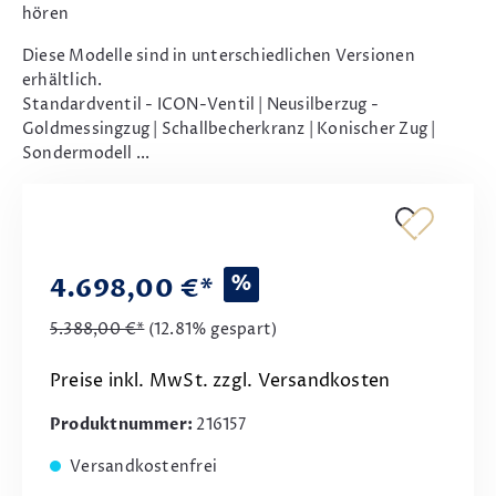
hören
Diese Modelle sind in unterschiedlichen Versionen
erhältlich.
Standardventil - ICON-Ventil | Neusilberzug -
Goldmessingzug | Schallbecherkranz | Konischer Zug |
Sondermodell ...
%
4.698,00 €*
5.388,00 €*
(12.81% gespart)
Preise inkl. MwSt. zzgl. Versandkosten
Produktnummer:
216157
Versandkostenfrei