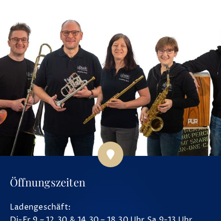
Öffnungszeiten
Ladengeschäft:
Di-Fr 9 – 12.30 & 14.30 – 18.30 Uhr Sa 9-13 Uhr