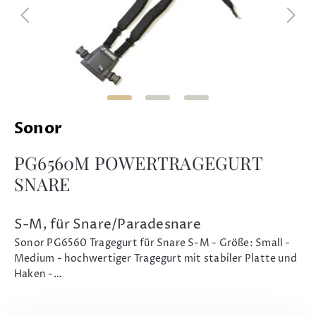
Sonor
PG6560M POWERTRAGEGURT
SNARE
S-M, für Snare/Paradesnare
Sonor PG6560 Tragegurt für Snare S-M - Größe: Small -
Medium - hochwertiger Tragegurt mit stabiler Platte und
Haken -…