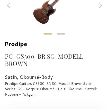
Prodipe
PG-GS300-BR SG-MODELL
BROWN
Satin, Okoumé-Body
Prodipe Guitars GS300-BR SG-Modell Brown Satin -
Series: GS - Korpus: Okoumé - Hals: Okoumé - Sattel:
Nubone - Pickgu…