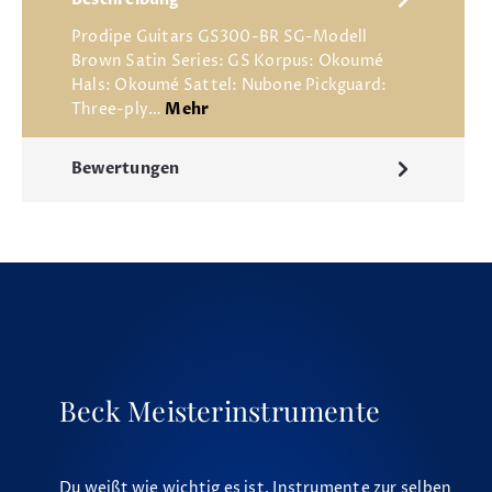
Beschreibung
Prodipe Guitars GS300-BR SG-Modell
Brown Satin Series: GS Korpus: Okoumé
Hals: Okoumé Sattel: Nubone Pickguard:
Three-ply…
Mehr
Bewertungen
Beck Meisterinstrumente
Du weißt wie wichtig es ist, Instrumente zur selben