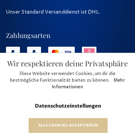
Unser Standard Versanddienst ist DHL.
Zahlungsarten
Wir respektieren deine Privatsphäre
Diese Website verwendet Cookies, um dir die
Social Media
bestmögliche Funktionalität bieten zu können.
Mehr
Informationen
Datenschutzeinstellungen
* Alle Preise inkl. MwSt. und zzgl. Versand
© 1975 - 2026 Musikhaus Beck e.K.
ALLE COOKIES AKZEPTIEREN