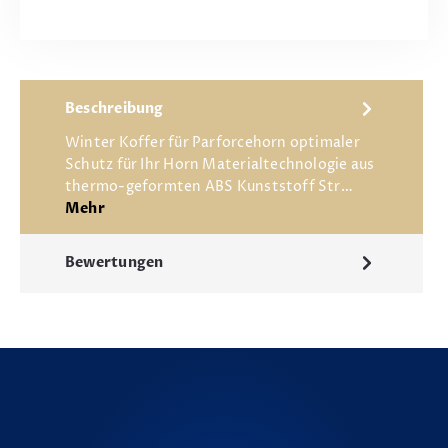
Beschreibung
Winter Koffer für Parforcehorn optimaler
Schutz für Ihr Horn Materialtechnologie aus
thermo-geformten ABS Kunststoff Str…
Mehr
Bewertungen