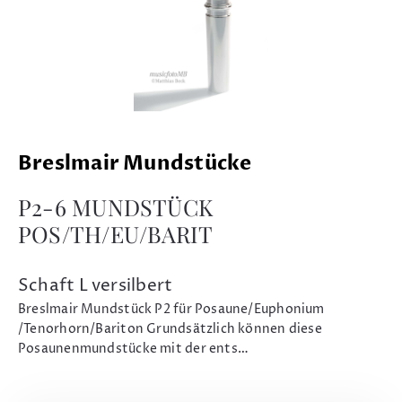
Breslmair Mundstücke
P2-6 MUNDSTÜCK
POS/TH/EU/BARIT
Schaft L versilbert
Breslmair Mundstück P2 für Posaune/Euphonium
/Tenorhorn/Bariton Grundsätzlich können diese
Posaunenmundstücke mit der ents…