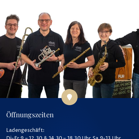
Öffnungszeiten
Ladengeschäft:
Di-Fr 9 – 12.30 & 14.30 – 18.30 Uhr Sa 9-13 Uhr