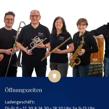
Öffnungszeiten
Ladengeschäft:
Di-Fr 9 – 12.30 & 14.30 – 18.30 Uhr Sa 9-13 Uhr