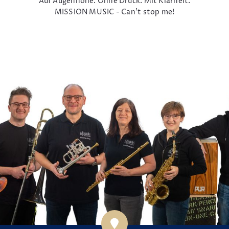
Auf Augenhöhe. Ohne Druck. Mit Klarheit.
MISSION MUSIC - Can't stop me!