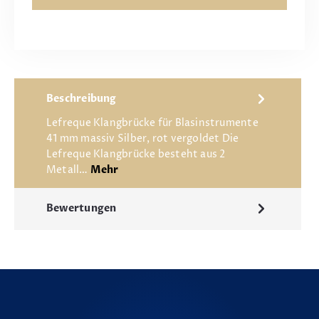
Beschreibung
Lefreque Klangbrücke für Blasinstrumente
41 mm massiv Silber, rot vergoldet Die
Lefreque Klangbrücke besteht aus 2
Metall…
Mehr
Bewertungen