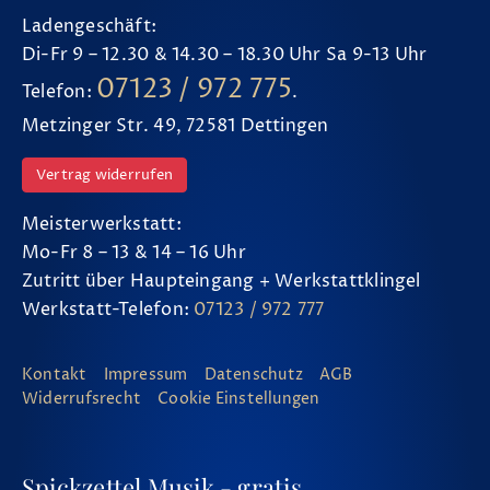
Ladengeschäft:
Di-Fr 9 – 12.30 & 14.30 – 18.30 Uhr Sa 9-13 Uhr
07123 / 972 775
Telefon:
.
Metzinger Str. 49, 72581 Dettingen
Vertrag widerrufen
Meisterwerkstatt:
Mo-Fr 8 – 13 & 14 – 16 Uhr
Zutritt über Haupteingang + Werkstattklingel
Werkstatt-Telefon:
07123 / 972 777
Kontakt
Impressum
Datenschutz
AGB
Widerrufsrecht
Cookie Einstellungen
Spickzettel Musik - gratis