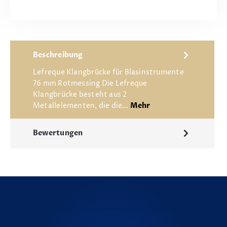
Beschreibung
Lefreque Klangbrücke für Blasinstrumente
76 mm Rotmessing Die Lefreque
Klangbrücke besteht aus 2
Metallelementen, die die…
Mehr
Bewertungen