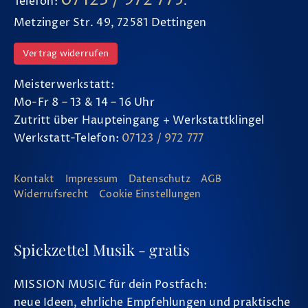
Telefon:
.
Metzinger Str. 49, 72581 Dettingen
Vertrag widerrufen
Meisterwerkstatt:
Mo-Fr 8 – 13 & 14 – 16 Uhr
Zutritt über Haupteingang + Werkstattklingel
Werkstatt-Telefon:
07123 / 972 777
Kontakt
Impressum
Datenschutz
AGB
Widerrufsrecht
Cookie Einstellungen
Spickzettel Musik - gratis
MISSION MUSIC für dein Postfach:
neue Ideen, ehrliche Empfehlungen und praktische