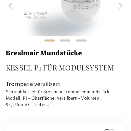
Breslmair Mundstücke
KESSEL P1 FÜR MODULSYSTEM
Trompete versilbert
Schraubkessel für Breslmair Trompetenmundstück -
Modell: P1 - Oberfläche: versilbert - Volumen:
95,255mm3 - Tiefe:…