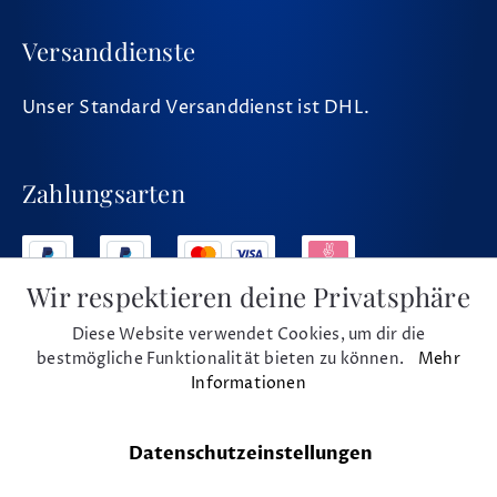
Versanddienste
Unser Standard Versanddienst ist DHL.
Zahlungsarten
Wir respektieren deine Privatsphäre
Diese Website verwendet Cookies, um dir die
Social Media
bestmögliche Funktionalität bieten zu können.
Mehr
Informationen
Datenschutzeinstellungen
* Alle Preise inkl. MwSt. und zzgl. Versand