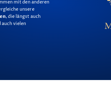
ammen mit den anderen
ergleiche unsere
nen
, die längst auch
 auch vielen