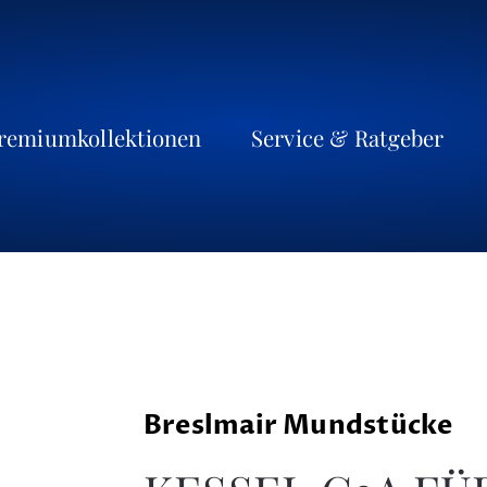
remiumkollektionen
Service & Ratgeber
Breslmair Mundstücke