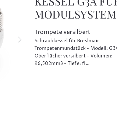
KESSEL G3A FÜ
MODULSYSTEM
Trompete versilbert
Schraubkessel für Breslmair
Trompetenmundstück - Modell: G3
Oberfläche: versilbert - Volumen:
96,502mm3 - Tiefe: fl…