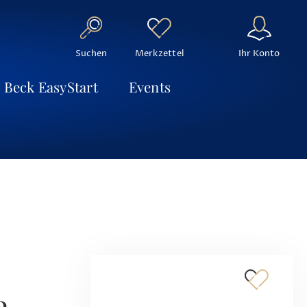
Suchen
Ihr Konto
Merkzettel
Beck EasyStart
Events