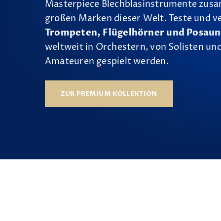
Masterpiece Blechblasinstrumente zus
großen Marken dieser Welt. Teste und v
Trompeten, Flügelhörner und Posau
weltweit in Orchestern, von Solisten und
Amateuren gespielt werden.
ZUR PREMIUM KOLLEKTION