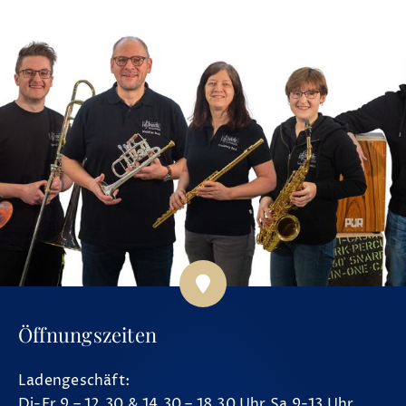
Öffnungszeiten
Ladengeschäft:
Di-Fr 9 – 12.30 & 14.30 – 18.30 Uhr Sa 9-13 Uhr