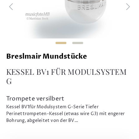
Breslmair Mundstücke
KESSEL BV1 FÜR MODULSYSTEM
G
Trompete versilbert
Kessel BV1für Modulsystem G-Serie Tiefer
Perinettrompeten-Kessel (etwas wire G3) mit engerer
Bohrung, abgeleitet von der BV…