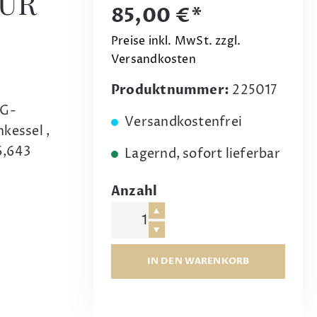
FÜR
85,00 €*
Preise inkl. MwSt. zzgl.
Versandkosten
Produktnummer:
225017
 G-
Versandkostenfrei
kessel ,
6,643
Lagernd, sofort lieferbar
Anzahl
IN DEN WARENKORB