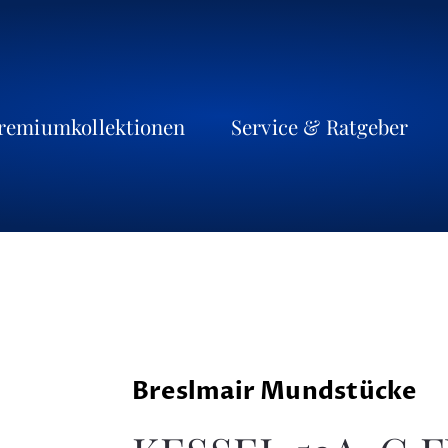
remiumkollektionen
Service & Ratgeber
Breslmair Mundstücke