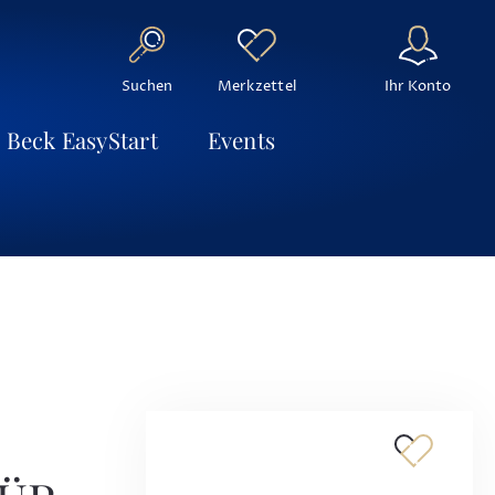
Suchen
Ihr Konto
Merkzettel
Beck EasyStart
Events