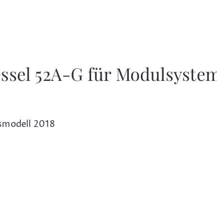
ssel 52A-G für Modulsyste
msmodell 2018