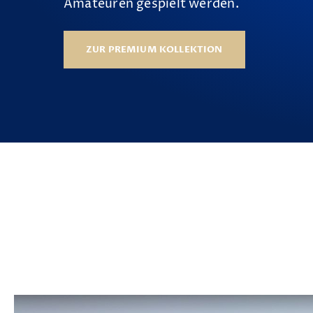
Amateuren gespielt werden.
ZUR PREMIUM KOLLEKTION