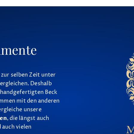
umente
 zur selben Zeit unter
ergleichen. Deshalb
 handgefertigten Beck
ammen mit den anderen
ergleiche unsere
nen
, die längst auch
 auch vielen