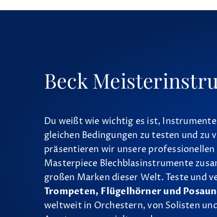
Beck Meisterinstr
Du weißt wie wichtig es ist, Instrumente
gleichen Bedingungen zu testen und zu v
präsentieren wir unsere professionellen
Masterpiece Blechblasinstrumente zus
großen Marken dieser Welt. Teste und v
Trompeten, Flügelhörner und Posau
weltweit in Orchestern, von Solisten und