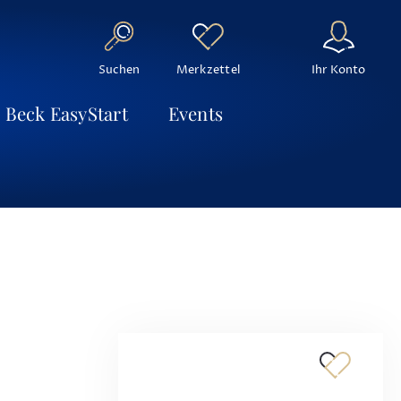
Suchen
Ihr Konto
Merkzettel
Beck EasyStart
Events