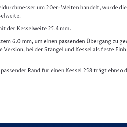
ldurchmesser um 20er-Weiten handelt, wurde die 
selweite.
 mit der Kesselweite 25.4 mm.
stem 6.0 mm, um einen passenden Übergang zu gew
Version, bei der Stängel und Kessel als feste Einhe
 passender Rand für einen Kessel 258 trägt ebnso d