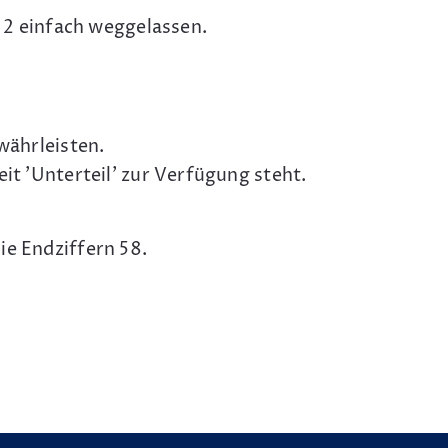
2 einfach weggelassen.
ährleisten.
it 'Unterteil' zur Verfügung steht.
ie Endziffern 58.