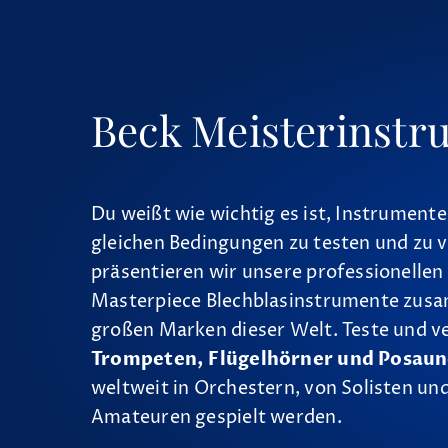
Beck Meisterinstr
Du weißt wie wichtig es ist, Instrumente
gleichen Bedingungen zu testen und zu v
präsentieren wir unsere professionellen
Masterpiece Blechblasinstrumente zus
großen Marken dieser Welt. Teste und v
Trompeten, Flügelhörner und Posau
weltweit in Orchestern, von Solisten und
Amateuren gespielt werden.