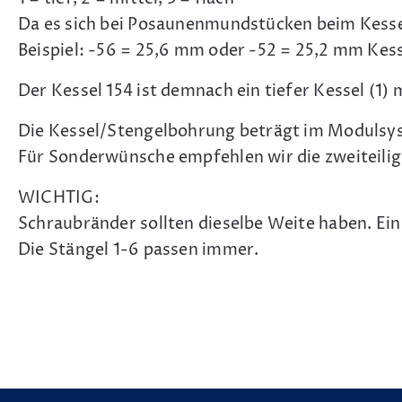
Da es sich bei Posaunenmundstücken beim Kesse
Beispiel: -56 = 25,6 mm oder -52 = 25,2 mm Kes
Der Kessel 154 ist demnach ein tiefer Kessel (1)
Die Kessel/Stengelbohrung beträgt im Modulsy
Für Sonderwünsche empfehlen wir die zweiteilige 
WICHTIG:
Schraubränder sollten dieselbe Weite haben. Ein
Die Stängel 1-6 passen immer.