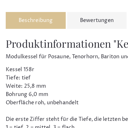
Beschreibung
Bewertungen
Produktinformationen "Ke
Modulkessel für Posaune, Tenorhorn, Bariton u
Kessel 158r
Tiefe: tief
Weite: 25,8 mm
Bohrung 6,0 mm
Oberfläche roh, unbehandelt
Die erste Ziffer steht für die Tiefe, die letzten 
1 = tief, 2 = mittel, 3 = flach