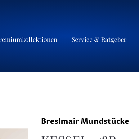
remiumkollektionen
Service & Ratgeber
Breslmair Mundstücke