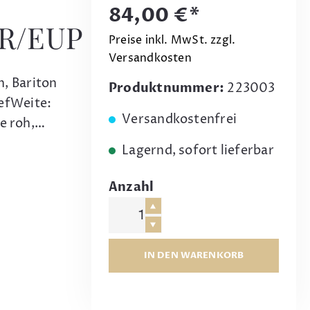
84,00 €*
R/EUP
Preise inkl. MwSt. zzgl.
Versandkosten
, Bariton
Produktnummer:
223003
efWeite:
Versandkostenfrei
e roh,…
Lagernd, sofort lieferbar
Anzahl
IN DEN WARENKORB