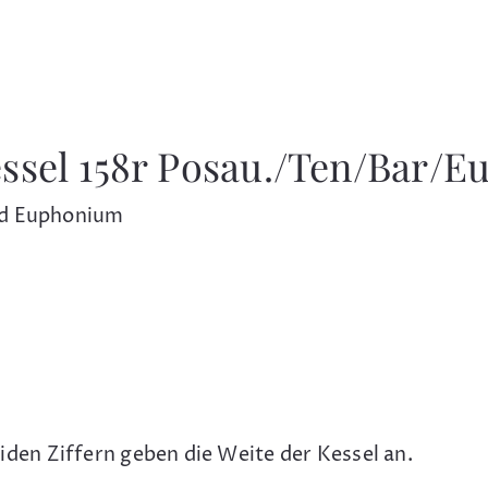
ssel 158r Posau./Ten/Bar/Eu
nd Euphonium
beiden Ziffern geben die Weite der Kessel an.