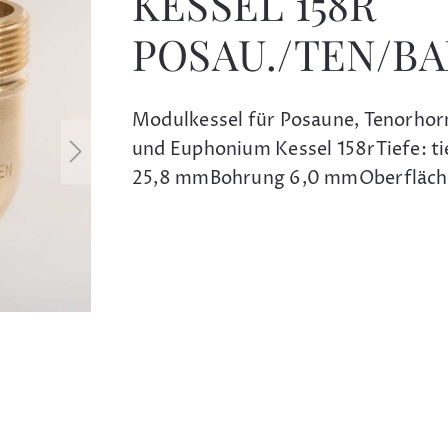
KESSEL 158R
POSAU./TEN/BA
Modulkessel für Posaune, Tenorhorn
und Euphonium Kessel 158rTiefe: ti
25,8 mmBohrung 6,0 mmOberfläch