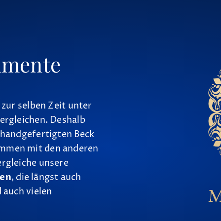
umente
 zur selben Zeit unter
ergleichen. Deshalb
 handgefertigten Beck
ammen mit den anderen
ergleiche unsere
nen
, die längst auch
 auch vielen