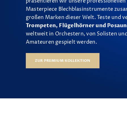
präsentieren wir unsere professionellen
Masterpiece Blechblasinstrumente zus
großen Marken dieser Welt. Teste und v
Trompeten, Flügelhörner und Posau
weltweit in Orchestern, von Solisten und
Amateuren gespielt werden.
ZUR PREMIUM KOLLEKTION