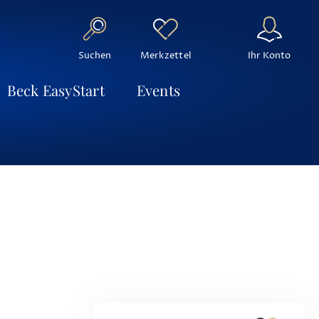
Suchen
Ihr Konto
Merkzettel
Beck EasyStart
Events