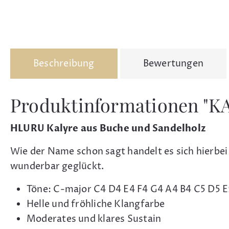
Beschreibung
Bewertungen
Produktinformationen "K
HLURU Kalyre aus Buche und Sandelholz
Wie der Name schon sagt handelt es sich hierbei
wunderbar geglückt.
Töne: C-major C4 D4 E4 F4 G4 A4 B4 C5 D5 E
Helle und fröhliche Klangfarbe
Moderates und klares Sustain