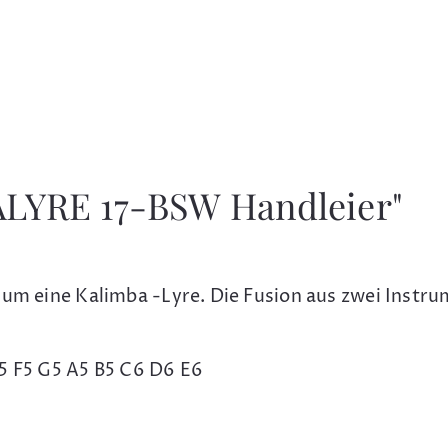
ALYRE 17-BSW Handleier"
 um eine Kalimba -Lyre. Die Fusion aus zwei Instru
5 F5 G5 A5 B5 C6 D6 E6