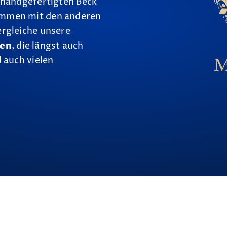
 handgefertigten Beck
ammen mit den anderen
ergleiche unsere
nen
, die längst auch
 auch vielen