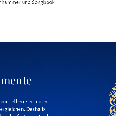
timmhammer und Songbook
umente
 zur selben Zeit unter
ergleichen. Deshalb