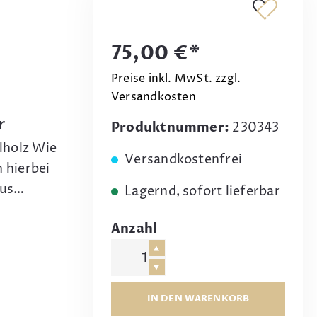
75,00 €*
Preise inkl. MwSt. zzgl.
Versandkosten
r
Produktnummer:
230343
lholz Wie
Versandkostenfrei
 hierbei
aus…
Lagernd, sofort lieferbar
Anzahl
IN DEN WARENKORB