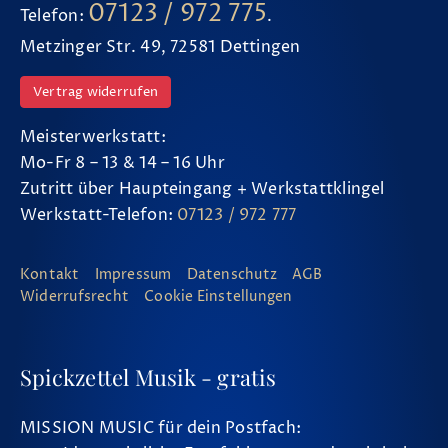
07123 / 972 775
Telefon:
.
Metzinger Str. 49, 72581 Dettingen
Vertrag widerrufen
Meisterwerkstatt:
Mo-Fr 8 – 13 & 14 – 16 Uhr
Zutritt über Haupteingang + Werkstattklingel
Werkstatt-Telefon:
07123 / 972 777
Kontakt
Impressum
Datenschutz
AGB
Widerrufsrecht
Cookie Einstellungen
Spickzettel Musik - gratis
MISSION MUSIC für dein Postfach: