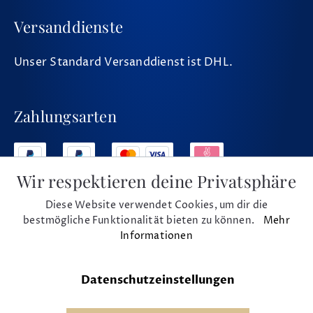
Versanddienste
Unser Standard Versanddienst ist DHL.
Zahlungsarten
Wir respektieren deine Privatsphäre
Diese Website verwendet Cookies, um dir die
Social Media
bestmögliche Funktionalität bieten zu können.
Mehr
Informationen
Datenschutzeinstellungen
* Alle Preise inkl. MwSt. und zzgl. Versand