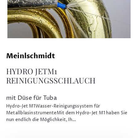
Meinlschmidt
HYDRO JETM1
REINIGUNGSSCHLAUCH
mit Düse für Tuba
Hydro-Jet M1Wasser-Reinigungssystem für
MetallblasinstrumenteMit dem Hydro-Jet M1 haben Sie
nun endlich die Möglichkeit, Ih…