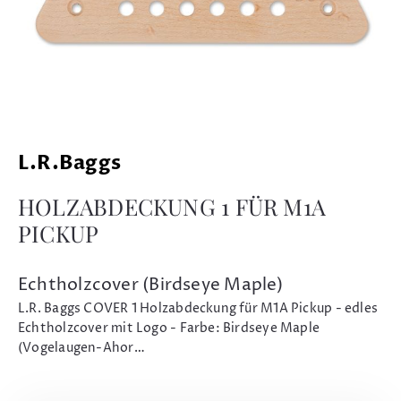
L.R.Baggs
HOLZABDECKUNG 1 FÜR M1A
PICKUP
Echtholzcover (Birdseye Maple)
L.R. Baggs COVER 1 Holzabdeckung für M1A Pickup - edles
Echtholzcover mit Logo - Farbe: Birdseye Maple
(Vogelaugen-Ahor…