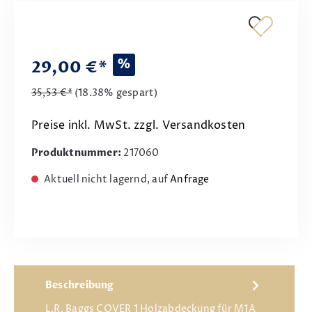
%
29,00 €*
35,53 €*
(18.38% gespart)
Preise inkl. MwSt. zzgl. Versandkosten
Produktnummer:
217060
Aktuell nicht lagernd, auf
Anfrage
Beschreibung
L.R. Baggs COVER 1 Holzabdeckung für M1A