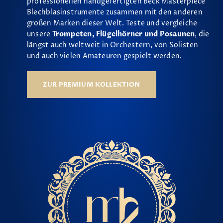
professionellen handgefertigten Beck Masterpiece
Blechblasinstrumente zusammen mit den anderen
großen Marken dieser Welt. Teste und vergleiche
unsere
Trompeten, Flügelhörner und Posaunen
, die
längst auch weltweit in Orchestern, von Solisten
und auch vielen Amateuren gespielt werden.
ZUR PREMIUM KOLLEKTION