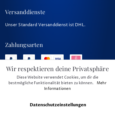
Versanddienste
Unser Standard Versanddienst ist DHL.
Zahlungsarten
Wir respektieren deine Privatsphäre
Diese Website verwendet Cookies, um dir die
Social Media
bestmögliche Funktionalität bieten zu können.
Mehr
Informationen
Datenschutzeinstellungen
* Alle Preise inkl. MwSt. und zzgl. Versand