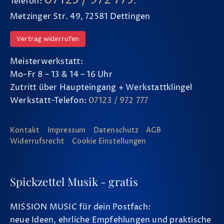
Telefon:
.
Metzinger Str. 49, 72581 Dettingen
Vertrag widerrufen
Meisterwerkstatt:
Mo-Fr 8 – 13 & 14 – 16 Uhr
Zutritt über Haupteingang + Werkstattklingel
Werkstatt-Telefon:
07123 / 972 777
Kontakt
Impressum
Datenschutz
AGB
Widerrufsrecht
Cookie Einstellungen
Spickzettel Musik - gratis
MISSION MUSIC für dein Postfach:
neue Ideen, ehrliche Empfehlungen und praktische