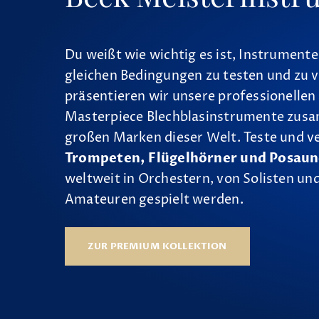
Du weißt wie wichtig es ist, Instrumente
gleichen Bedingungen zu testen und zu v
präsentieren wir unsere professionellen
Masterpiece Blechblasinstrumente zus
großen Marken dieser Welt. Teste und v
Trompeten, Flügelhörner und Posau
weltweit in Orchestern, von Solisten und
Amateuren gespielt werden.
ZUR PREMIUM KOLLEKTION