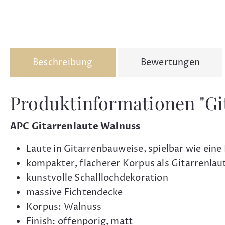
Beschreibung
Bewertungen
Produktinformationen "Gi
APC Gitarrenlaute Walnuss
Laute in Gitarrenbauweise, spielbar wie eine
kompakter, flacherer Korpus als Gitarrenlau
kunstvolle Schalllochdekoration
massive Fichtendecke
Korpus: Walnuss
Finish: offenporig, matt