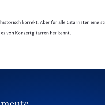
storisch korrekt. Aber für alle Gitarristen eine st
 es von Konzertgitarren her kennt.
umente