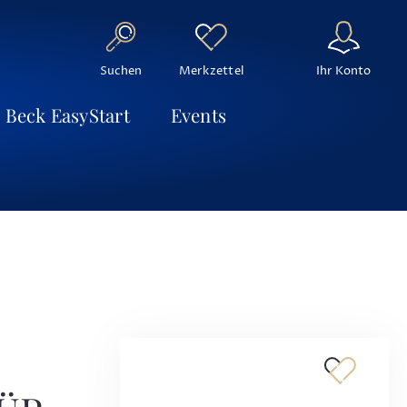
Suchen
Ihr Konto
Merkzettel
Beck EasyStart
Events