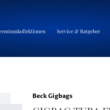
remiumkollektionen
Service & Ratgeber
Beck Gigbags