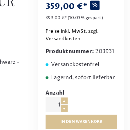
ÜR
359,00 €*
%
399,00 €*
(10.03% gespart)
Preise inkl. MwSt. zzgl.
Versandkosten
s
Produktnummer:
203931
hwarz -
Versandkostenfrei
Lagernd, sofort lieferbar
Anzahl
IN DEN WARENKORB