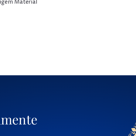
igem Material
umente