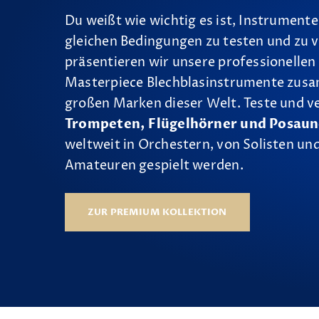
Du weißt wie wichtig es ist, Instrumente
gleichen Bedingungen zu testen und zu v
präsentieren wir unsere professionellen
Masterpiece Blechblasinstrumente zus
großen Marken dieser Welt. Teste und v
Trompeten, Flügelhörner und Posau
weltweit in Orchestern, von Solisten und
Amateuren gespielt werden.
ZUR PREMIUM KOLLEKTION