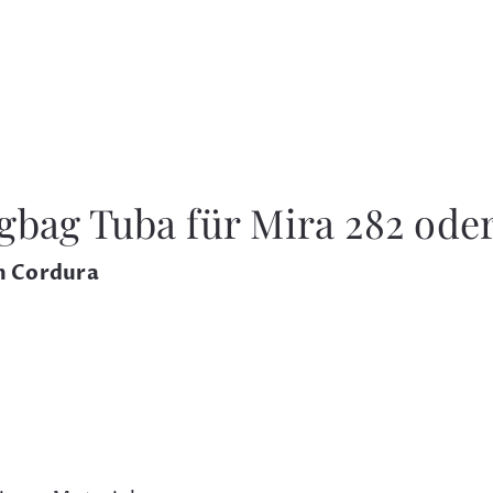
gbag Tuba für Mira 282 oder
m Cordura