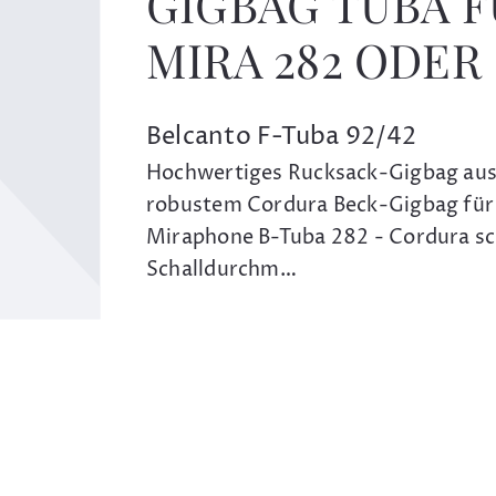
GIGBAG TUBA F
MIRA 282 ODER
Belcanto F-Tuba 92/42
Hochwertiges Rucksack-Gigbag au
robustem Cordura Beck-Gigbag für
Miraphone B-Tuba 282 - Cordura sc
Schalldurchm…