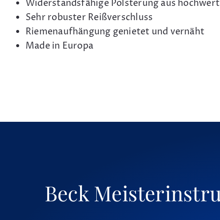
Widerstandsfähige Polsterung aus hochwert
Sehr robuster Reißverschluss
Riemenaufhängung genietet und vernäht
Made in Europa
Beck Meisterinstr