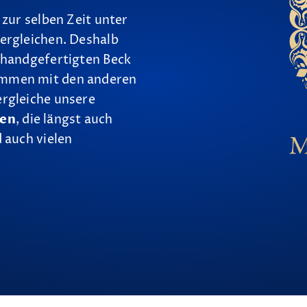
 zur selben Zeit unter
ergleichen. Deshalb
 handgefertigten Beck
ammen mit den anderen
ergleiche unsere
nen
, die längst auch
 auch vielen