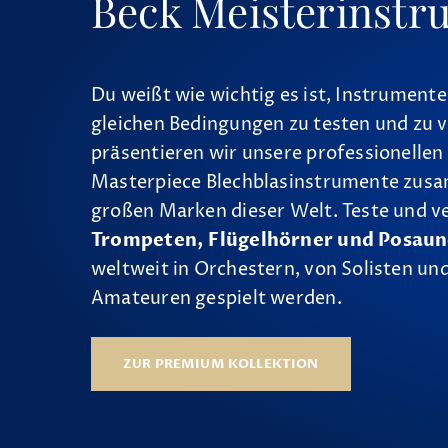
Beck Meisterinstr
Du weißt wie wichtig es ist, Instrumente
gleichen Bedingungen zu testen und zu v
präsentieren wir unsere professionellen
Masterpiece Blechblasinstrumente zus
großen Marken dieser Welt. Teste und v
Trompeten, Flügelhörner und Posau
weltweit in Orchestern, von Solisten und
Amateuren gespielt werden.
ZUR PREMIUM KOLLEKTION