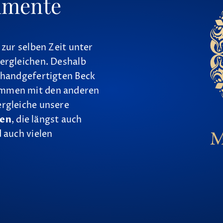
umente
 zur selben Zeit unter
ergleichen. Deshalb
 handgefertigten Beck
ammen mit den anderen
ergleiche unsere
nen
, die längst auch
 auch vielen