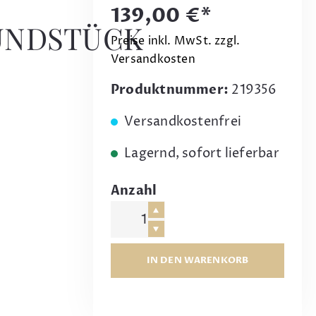
139,00 €*
UNDSTÜCK
Preise inkl. MwSt. zzgl.
Versandkosten
Produktnummer:
219356
Versandkostenfrei
Lagernd, sofort lieferbar
Anzahl
IN DEN WARENKORB