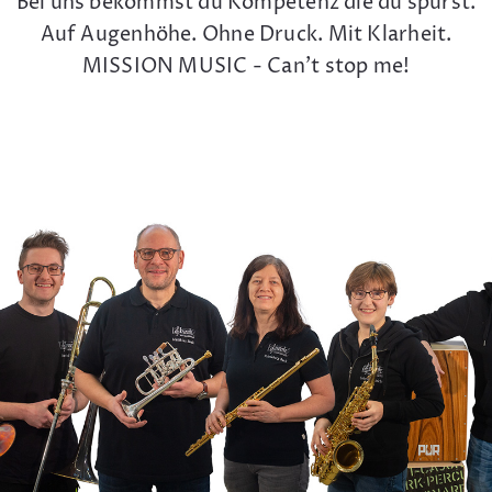
Bei uns bekommst du Kompetenz die du spürst.
Auf Augenhöhe. Ohne Druck. Mit Klarheit.
MISSION MUSIC - Can't stop me!