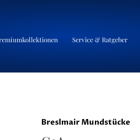
remiumkollektionen
Service & Ratgeber
Breslmair Mundstücke