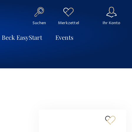
Suchen
Ihr Konto
Merkzettel
Beck EasyStart
Events