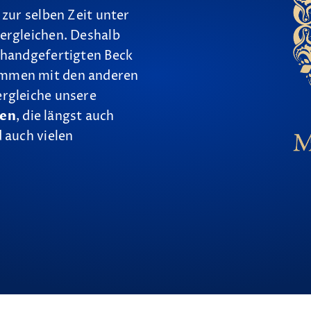
 zur selben Zeit unter
ergleichen. Deshalb
 handgefertigten Beck
ammen mit den anderen
ergleiche unsere
nen
, die längst auch
 auch vielen