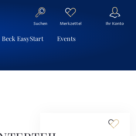
Suchen
Ihr Konto
Merkzettel
Beck EasyStart
Events