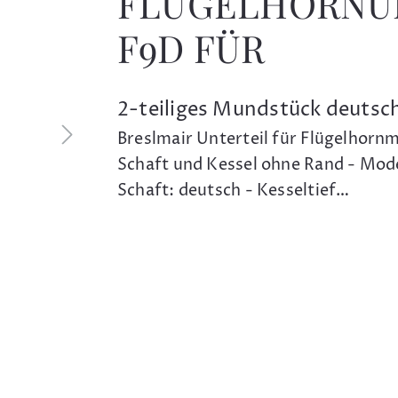
FLÜGELHORNU
F9D FÜR
2-teiliges Mundstück deutsc
Breslmair Unterteil für Flügelhor
Schaft und Kessel ohne Rand - Mode
Schaft: deutsch - Kesseltief…