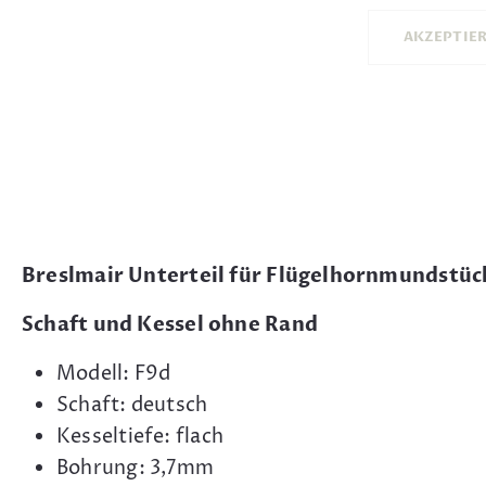
AKZEPTIE
Breslmair Unterteil für Flügelhornmundstüc
Schaft und Kessel ohne Rand
Modell: F9d
Schaft: deutsch
Kesseltiefe: flach
Bohrung: 3,7mm