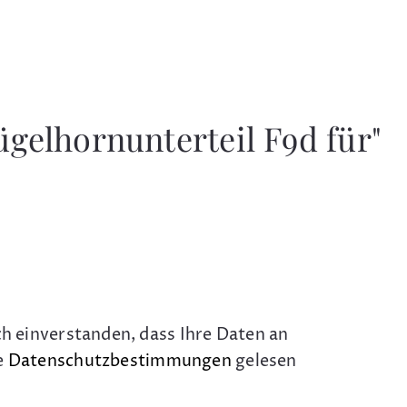
gelhornunterteil F9d für"
ch einverstanden, dass Ihre Daten an
e
Datenschutzbestimmungen
gelesen
.