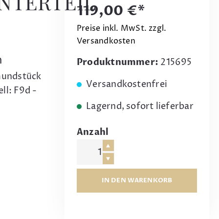
NTERTEIL
119,00 €*
Preise inkl. MwSt. zzgl.
Versandkosten
h
Produktnummer:
215695
nmundstück
Versandkostenfrei
ll: F9d -
Lagernd, sofort lieferbar
Anzahl
IN DEN WARENKORB