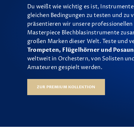
Du weißt wie wichtig es ist, Instrumente
gleichen Bedingungen zu testen und zu v
präsentieren wir unsere professionellen
Masterpiece Blechblasinstrumente zus
großen Marken dieser Welt. Teste und v
Trompeten, Flügelhörner und Posau
weltweit in Orchestern, von Solisten und
Amateuren gespielt werden.
ZUR PREMIUM KOLLEKTION